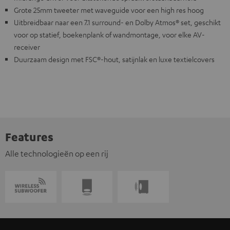
Grote 25mm tweeter met waveguide voor een high res hoog
Uitbreidbaar naar een 7.1 surround- en Dolby Atmos® set, geschikt
voor op statief, boekenplank of wandmontage, voor elke AV-
receiver
Duurzaam design met FSC®-hout, satijnlak en luxe textielcovers
Features
Alle technologieën op een rij