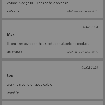
volume is de gelui
Lees de hele recensie
Gabriel G.
(Automatisch vertaald *)
11.02.2026
Max
Ik ben zeer tevreden, het is echt een uitstekend product.
massimo s.
(Automatisch vertaald *)
06.02.2026
top
werk naar behoren goed geluid
arnold v.