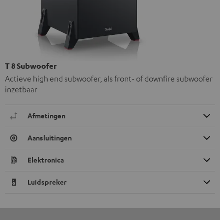
T 8 Subwoofer
Actieve high end subwoofer, als front- of downfire subwoofer
inzetbaar
Afmetingen
Aansluitingen
Elektronica
Luidspreker