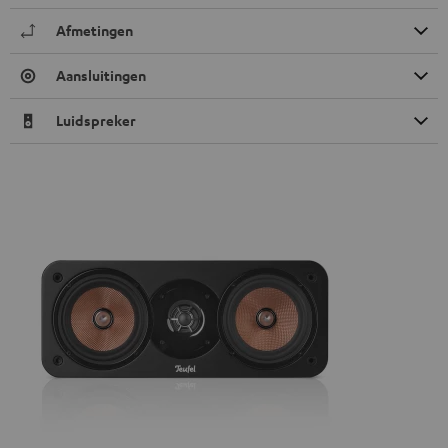
Afmetingen
Aansluitingen
Luidspreker