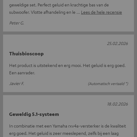
geweldige set. Perfect geluid en krachtige bas van de
subwoofer. Vlotte afhandeling en le
Lees de hele recensie
Peter G.
25.02.2026
Thuisbioscoop
Het product is uitstekend en erg mooi. Het geluid is erg goed.
Een aanrader.
Javier F.
(Automatisch vertaald *)
18.02.2026
Geweldig 5.1-systeem
In combinatie met een Yamaha rxv4a-versterker is de kwaliteit
erg goed. Het geluid is zeer meeslepend, zelfs bij een laag