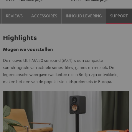
Set"
Set"
Zwart
Wit
REVIEWS
ACCESSOIRES
INHOUD LEVERING
SUPPORT
Highlights
Mogen we voorstellen
De nieuwe ULTIMA 20 surround (Mk4) is een compacte
soundupgrade van actuele series, films, games en muziek. De
legendarische weergavekwaliteiten die in Berlijn zijn ontwikkeld,
maken het een van de populairste luidsprekersets in Europa.