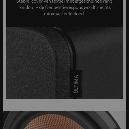
Stabiel cover van textiel met afgeschuinde rand
rondom – de frequentierespons wordt slechts
minimaal beïnvloed.