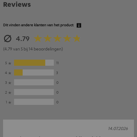
Reviews
Dit vinden andere klanten van het product
4.79
(4.79 van 5 bij 14 beoordelingen)
5
11
4
3
3
0
2
0
1
0
14.07.2026