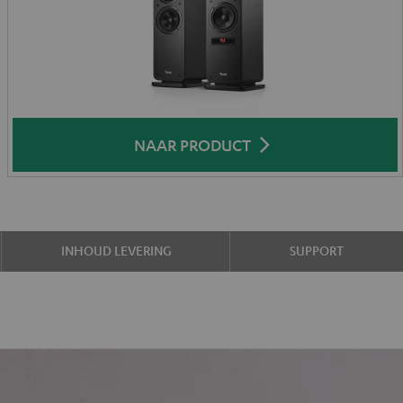
NAAR PRODUCT
INHOUD LEVERING
SUPPORT