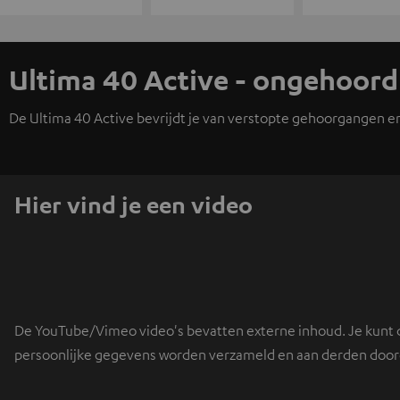
Ultima 40 Active - ongehoor
De Ultima 40 Active bevrijdt je van verstopte gehoorgangen e
Hier vind je een video
De YouTube/Vimeo video's bevatten externe inhoud. Je kunt de
persoonlijke gegevens worden verzameld en aan derden doorge