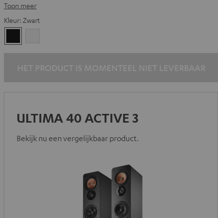
Toon meer
Kleur:
Zwart
Zwart
Wit
HET PRODUCT IS MOMENTEEL NIET LEVERBAAR
ULTIMA 40 ACTIVE 3
Bekijk nu een vergelijkbaar product.