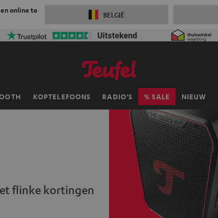
 en online te
BELGIË
TOOTH
KOPTELEFOONS
RADIO'S
SALE
NIEUW
et flinke kortingen