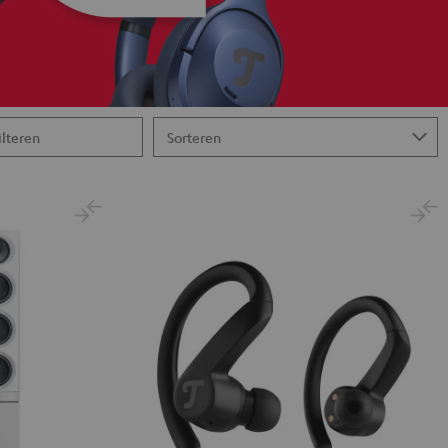
ilteren