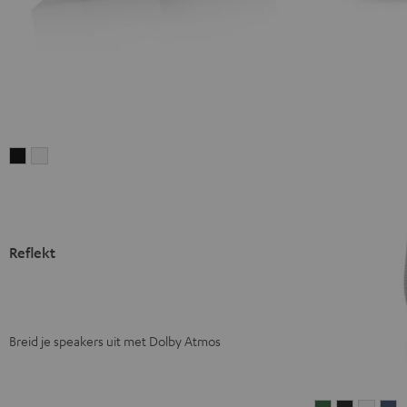
Reflekt
Reflekt
Zwart
Wit
Reflekt
Breid je speakers uit met Dolby Atmos