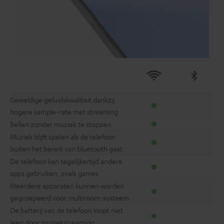
Geweldige geluidskwaliteit dankzij
hogere sample-rate met streaming
Bellen zonder muziek te stoppen
Muziek blijft spelen als de telefoon
buiten het bereik van bluetooth gaat
De telefoon kan tegelijkertijd andere
apps gebruiken, zoals games
Meerdere apparaten kunnen worden
gegroepeerd voor multiroom-systeem
De batterij van de telefoon loopt niet
leeg door muziekstreaming