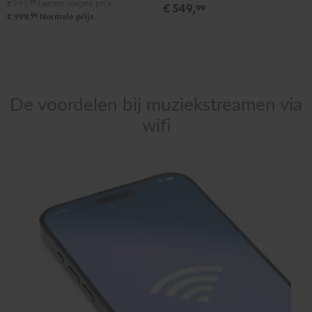
€ 799,
99
Laatste laagste prijs
€ 549,
99
99
€ 999,
Normale prijs
De voordelen bij muziekstreamen via
wifi