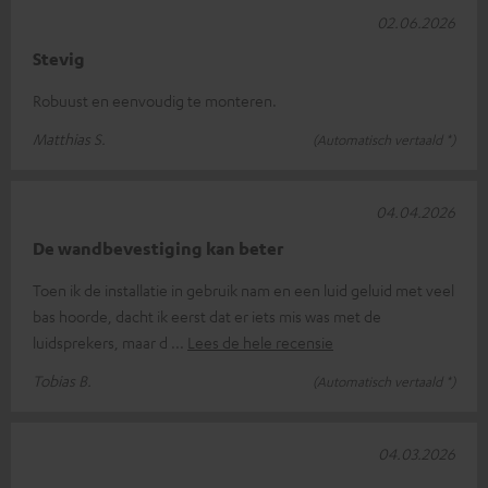
02.06.2026
Stevig
Robuust en eenvoudig te monteren.
Matthias S.
(Automatisch vertaald *)
04.04.2026
De wandbevestiging kan beter
Toen ik de installatie in gebruik nam en een luid geluid met veel
bas hoorde, dacht ik eerst dat er iets mis was met de
luidsprekers, maar d
Lees de hele recensie
Tobias B.
(Automatisch vertaald *)
04.03.2026