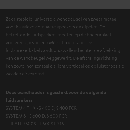
Zeer stabiele, universele wandbeugel van zwaar metaal
voor klassieke compacte speakers en dipolen. De
betreffende luidsprekers moeten op de bodemplaat
voorzien zijn van een M6-schroefdraad. De
luidsprekerkabel wordt onopvallend achter de afdekking
van de wandbeugel weggewerkt. De afstralingsrichting
kan zowel horizontaal als licht verticaal op de luisterpositie
worden afgestemd.
Deze wandhouder is geschikt voor de volgende
luidsprekers
SYSTEM 4 THX - S 400 D, S 400 FCR
SYSTEM 6 - S 600 D, S 600 FCR
THEATER 500S - T 500S FR 16