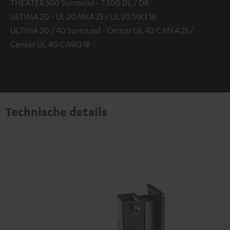
THEATER 500 Surround - T 500 DL / DR
ULTIMA 20 - UL 20 MK4 25 / UL 20 MK3 18
ULTIMA 20 / 40 Surround - Center UL 40 C MK4 25 /
Center UL 40 C MK3 18
Technische details