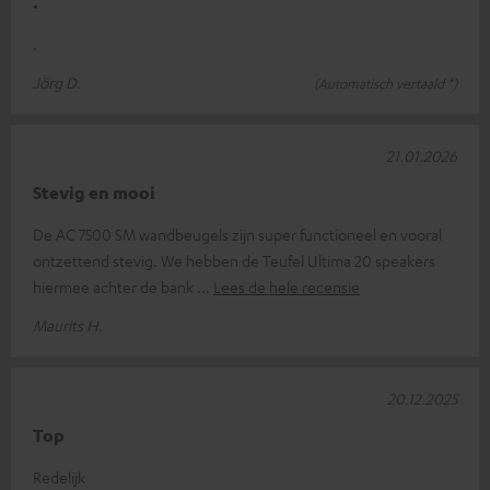
.
.
Jörg D.
(Automatisch vertaald *)
21.01.2026
Stevig en mooi
De AC 7500 SM wandbeugels zijn super functioneel en vooral
ontzettend stevig. We hebben de Teufel Ultima 20 speakers
hiermee achter de bank
Lees de hele recensie
Maurits H.
20.12.2025
Top
Redelijk