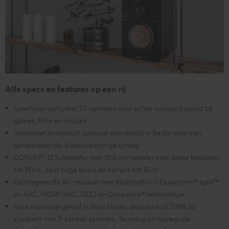
Alle specs en features op een rij
Speelklaar compleet 2.1-systeem voor echte surround sound bij
games, films en muziek
Innovatief akoestisch concept ontwikkeld in Berlijn voor een
gebalanceerde, bioscoopachtige tuning
CONCEPT 12 Subwoofer met 300 mm woofer voor diepe bastonen
tot 33 Hz, zeer hoge levels en kamers tot 35 m²
Geïntegreerde AV-receiver met Bluetooth 5.0 Qualcomm® aptX™
en AAC, HDMI (ARC, CEC) en Dynamore® technologie
Voor maximaal geluid in deze klasse: populaire ULTIMA 20
speakers met 2-kanaals systeem, faseplug en waveguide