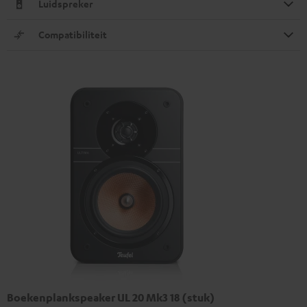
Luidspreker
Compatibiliteit
Boekenplankspeaker UL 20 Mk3 18 (stuk)