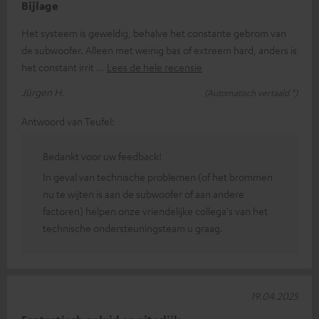
Bijlage
Het systeem is geweldig, behalve het constante gebrom van
de subwoofer. Alleen met weinig bas of extreem hard, anders is
het constant irrit
Lees de hele recensie
Jürgen H.
(Automatisch vertaald *)
Antwoord van Teufel:
Bedankt voor uw feedback!
In geval van technische problemen (of het brommen
nu te wijten is aan de subwoofer of aan andere
factoren) helpen onze vriendelijke collega's van het
technische ondersteuningsteam u graag.
19.04.2025