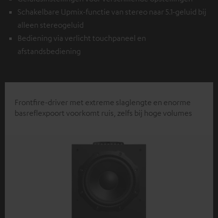
Schakelbare Upmix-functie van stereo naar 5.1-geluid bij
alleen stereogeluid
Bediening via verlicht touchpaneel en
afstandsbediening
Frontfire-driver met extreme slaglengte en enorme
basreflexpoort voorkomt ruis, zelfs bij hoge volumes