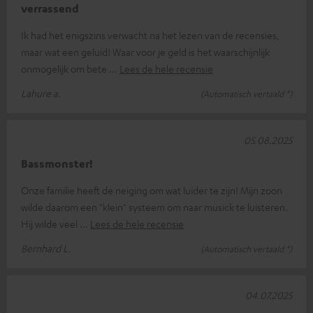
verrassend
Ik had het enigszins verwacht na het lezen van de recensies,
maar wat een geluid! Waar voor je geld is het waarschijnlijk
onmogelijk om bete
Lees de hele recensie
Lahure a.
(Automatisch vertaald *)
05.08.2025
Bassmonster!
Onze familie heeft de neiging om wat luider te zijn! Mijn zoon
wilde daarom een "klein" systeem om naar musick te luisteren.
Hij wilde veel
Lees de hele recensie
Bernhard L.
(Automatisch vertaald *)
04.07.2025