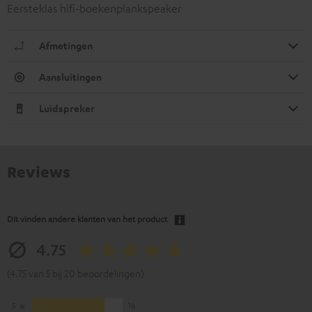
Eersteklas hifi-boekenplankspeaker
Afmetingen
Aansluitingen
Luidspreker
Reviews
Dit vinden andere klanten van het product
4.75
(4.75 van 5 bij 20 beoordelingen)
5
16