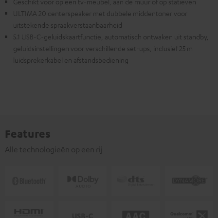
Geschikt voor op een tv-meubel, aan de muur of op statieven
ULTIMA 20 centerspeaker met dubbele middentoner voor
uitstekende spraakverstaanbaarheid
5.1 USB-C-geluidskaartfunctie, automatisch ontwaken uit standby,
geluidsinstellingen voor verschillende set-ups, inclusief 25 m
luidsprekerkabel en afstandsbediening
Features
Alle technologieën op een rij