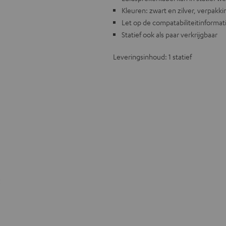
Kleuren: zwart en zilver, verpak
Let op de compatabiliteitinformati
Statief ook als paar verkrijgbaar
Leveringsinhoud: 1 statief