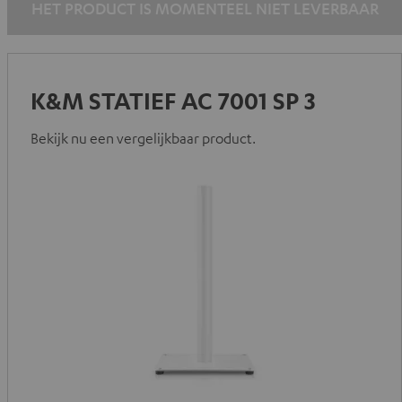
HET PRODUCT IS MOMENTEEL NIET LEVERBAAR
K&M STATIEF AC 7001 SP 3
Bekijk nu een vergelijkbaar product.