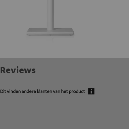
Reviews
Dit vinden andere klanten van het product