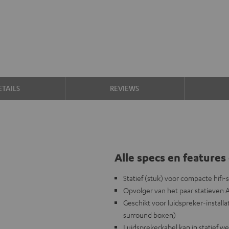
TAILS
REVIEWS
Alle specs en features 
Statief (stuk) voor compacte hifi
Opvolger van het paar statieven 
Geschikt voor luidspreker-installa
surround boxen)
Luidsprekerkabel kan in statief 