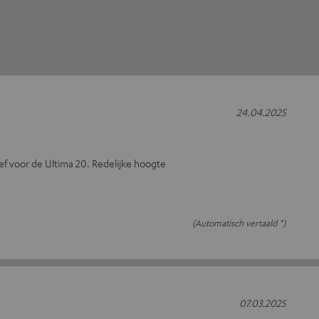
24.04.2025
ief voor de Ultima 20. Redelijke hoogte
(Automatisch vertaald *)
07.03.2025