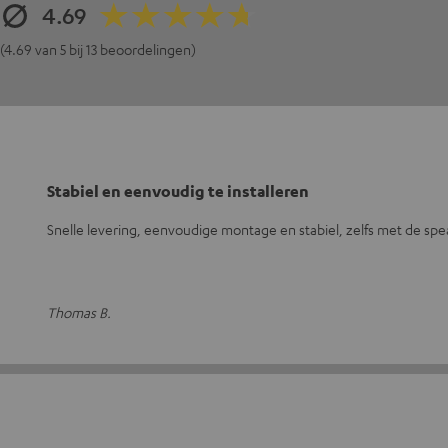
4.69
(4.69 van 5 bij 13 beoordelingen)
Stabiel en eenvoudig te installeren
Snelle levering, eenvoudige montage en stabiel, zelfs met de spe
Thomas B.