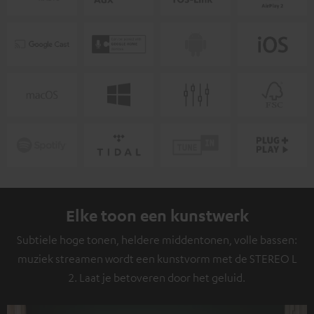
Elke toon een kunstwerk
Subtiele hoge tonen, heldere middentonen, volle bassen:
muziek streamen wordt een kunstvorm met de STEREO L
2. Laat je betoveren door het geluid.