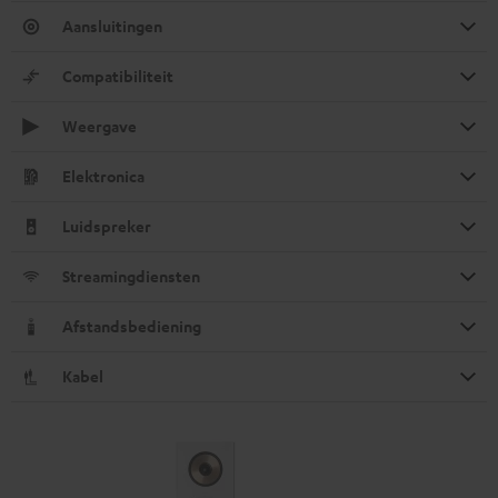
Aansluitingen
Compatibiliteit
Weergave
Elektronica
Luidspreker
Streamingdiensten
Afstandsbediening
Kabel