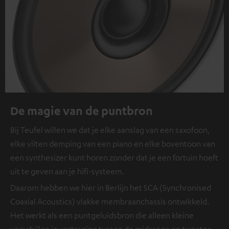
De magie van de puntbron
Bij Teufel willen we dat je elke aanslag van een saxofoon,
elke vilten demping van een piano en elke boventoon van
een synthesizer kunt horen zonder dat je een fortuin hoeft
uit te geven aan je hifi-systeem.
Daarom hebben we hier in Berlijn het SCA (Synchronised
Coaxial Acoustics) vlakke membraanchassis ontwikkeld.
Het werkt als een puntgeluidsbron die alleen kleine
verschillen in vertraging tussen de midrange en tweeter