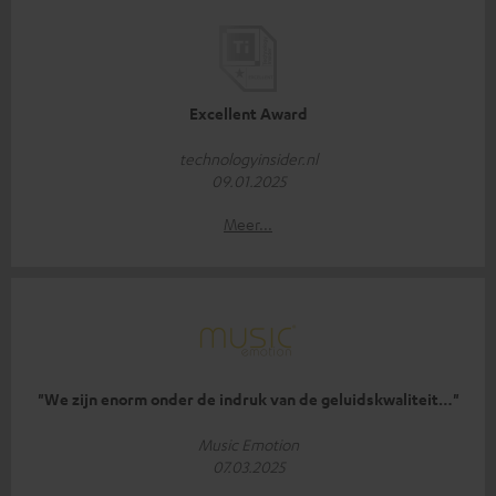
Excellent Award
technologyinsider.nl
09.01.2025
Meer...
"We zijn enorm onder de indruk van de geluidskwaliteit…"
Music Emotion
07.03.2025