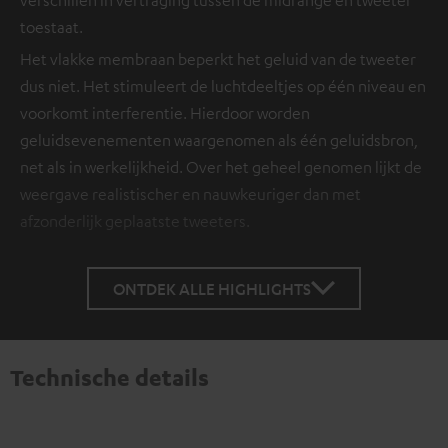
toestaat.
Het vlakke membraan beperkt het geluid van de tweeter
dus niet. Het stimuleert de luchtdeeltjes op één niveau en
voorkomt interferentie. Hierdoor worden
geluidsevenementen waargenomen als één geluidsbron,
net als in werkelijkheid. Over het geheel genomen lijkt de
weergave realistischer en nauwkeuriger dan met
afzonderlijk geplaatste tweeters.
ONTDEK ALLE HIGHLIGHTS
Technische details