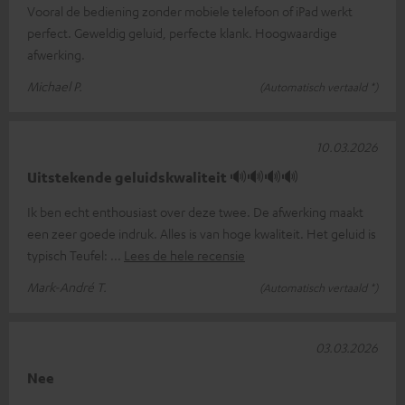
Vooral de bediening zonder mobiele telefoon of iPad werkt
perfect. Geweldig geluid, perfecte klank. Hoogwaardige
afwerking.
Michael P.
(Automatisch vertaald *)
10.03.2026
Uitstekende geluidskwaliteit 🔊🔊🔊🔊
Ik ben echt enthousiast over deze twee. De afwerking maakt
een zeer goede indruk. Alles is van hoge kwaliteit. Het geluid is
typisch Teufel:
Lees de hele recensie
Mark-André T.
(Automatisch vertaald *)
03.03.2026
Nee