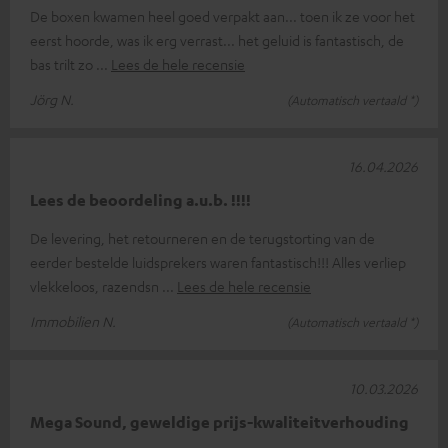
De boxen kwamen heel goed verpakt aan... toen ik ze voor het
eerst hoorde, was ik erg verrast... het geluid is fantastisch, de
bas trilt zo
Lees de hele recensie
Jörg N.
(Automatisch vertaald *)
16.04.2026
Lees de beoordeling a.u.b. !!!!
De levering, het retourneren en de terugstorting van de
eerder bestelde luidsprekers waren fantastisch!!! Alles verliep
vlekkeloos, razendsn
Lees de hele recensie
Immobilien N.
(Automatisch vertaald *)
10.03.2026
Mega Sound, geweldige prijs-kwaliteitverhouding