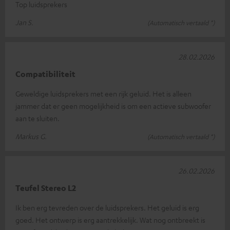
Top luidsprekers
Jan S.
(Automatisch vertaald *)
28.02.2026
Compatibiliteit
Geweldige luidsprekers met een rijk geluid. Het is alleen
jammer dat er geen mogelijkheid is om een actieve subwoofer
aan te sluiten.
Markus G.
(Automatisch vertaald *)
26.02.2026
Teufel Stereo L2
Ik ben erg tevreden over de luidsprekers. Het geluid is erg
goed. Het ontwerp is erg aantrekkelijk. Wat nog ontbreekt is