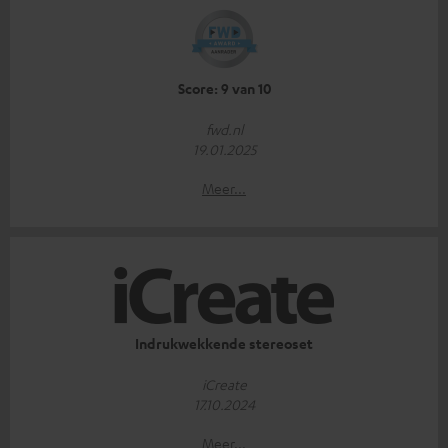
Score: 9 van 10
fwd.nl
19.01.2025
Meer...
Indrukwekkende stereoset
iCreate
17.10.2024
Meer...