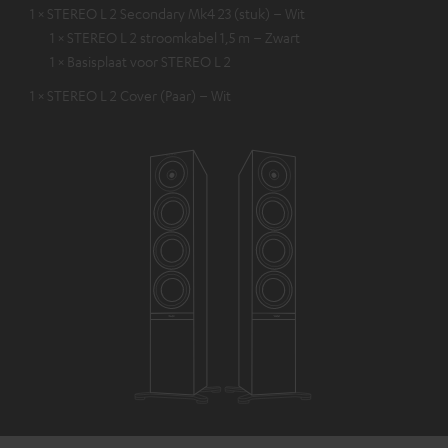
1 × STEREO L 2 Secondary Mk4 23 (stuk) – Wit
1 × STEREO L 2 stroomkabel 1,5 m – Zwart
1 × Basisplaat voor STEREO L 2
1 × STEREO L 2 Cover (Paar) – Wit