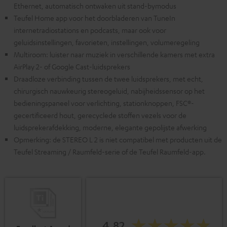
Ethernet, automatisch ontwaken uit stand-bymodus
Teufel Home app voor het doorbladeren van TuneIn
internetradiostations en podcasts, maar ook voor
geluidsinstellingen, favorieten, instellingen, volumeregeling
Multiroom: luister naar muziek in verschillende kamers met extra
AirPlay 2- of Google Cast-luidsprekers
Draadloze verbinding tussen de twee luidsprekers, met echt,
chirurgisch nauwkeurig stereogeluid, nabijheidssensor op het
bedieningspaneel voor verlichting, stationknoppen, FSC®-
gecertificeerd hout, gerecyclede stoffen vezels voor de
luidsprekerafdekking, moderne, elegante gepolijste afwerking
Opmerking: de STEREO L 2 is niet compatibel met producten uit de
Teufel Streaming / Raumfeld-serie of de Teufel Raumfeld-app.
4.82