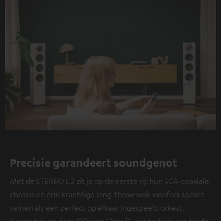
Precisie garandeert soundgenot
Met de STEREO L 2 zit je op de eerste rij: hun SCA-coaxiale
chassis en drie krachtige long-throw wok-woofers spelen
samen als een perfect op elkaar ingespeeld orkest.
Aangedreven door 190 watt Class D-versterkers aan beide