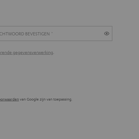
CHTWOORD BEVESTIGEN
horende gegevensverwerking
.
oorwaarden
van Google zijn van toepassing.