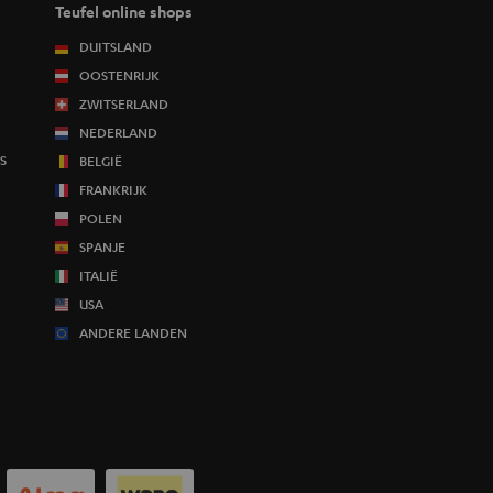
Teufel online shops
DUITSLAND
OOSTENRIJK
ZWITSERLAND
NEDERLAND
S
BELGIË
FRANKRIJK
POLEN
SPANJE
ITALIË
USA
ANDERE LANDEN