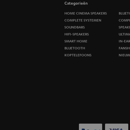
Categorieën
HOME CINEMA SPEAKERS
BLUET
COMPLETE SYSTEMEN
COMPL
SOUNDBARS
SPEAK
HIFI-SPEAKERS
ULTIM
SMART HOME
IN-EA
BLUETOOTH
FANSH
KOPTELEFOONS
NIEU