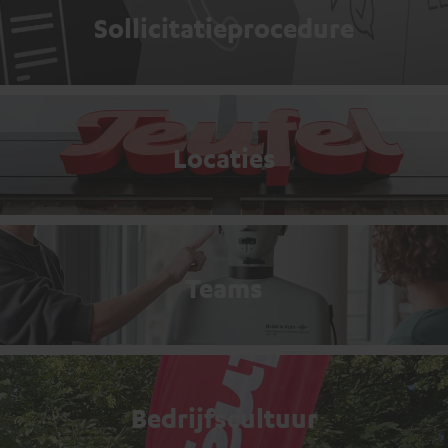
Sollicitatieprocedure
Locaties
Teams
Bedrijfscultuur