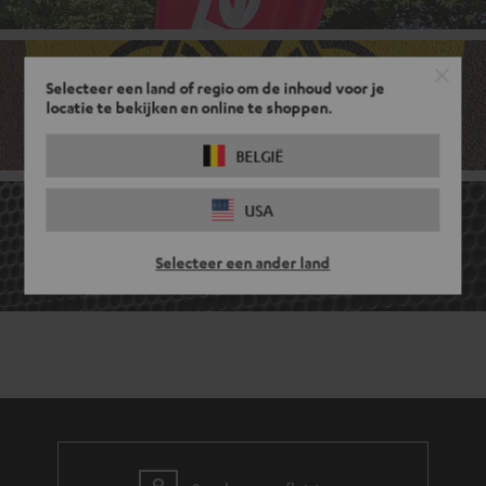
Selecteer een land of regio om de inhoud voor je
Benefits
locatie te bekijken en online te shoppen.
BELGIË
USA
FAQ
Selecteer een ander land