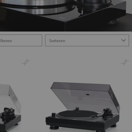
ilteren