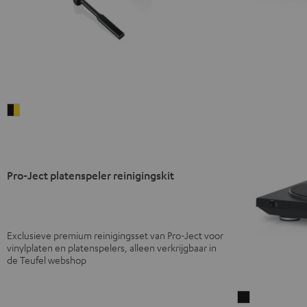
Pro-
Ject
platenspeler
reinigingskit
Pro-Ject platenspeler reinigingskit
Zwart/goud
Exclusieve premium reinigingsset van Pro-Ject voor
vinylplaten en platenspelers, alleen verkrijgbaar in
de Teufel webshop
DUAL