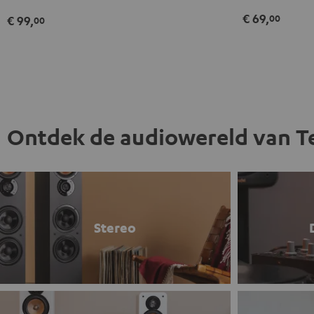
€ 69,
00
€ 99,
00
Ontdek de audiowereld van T
Stereo