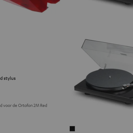
d stylus
d voor de Ortofon 2M Red
Pro-