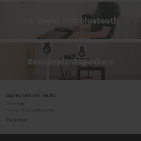
Cd-speler met bluetooth
Boekenplankspeakers
Stereo sets van Teufel
Introductie
Benoem focus zoekwoorden
Toon meer
Stereo set met bluetooth en DAB
Tegenwoordig luisteren de meeste mensen hun muziek online. De tijden
van een plaat uit hun hoesje halen of de cd-selectie doorbladeren, zijn