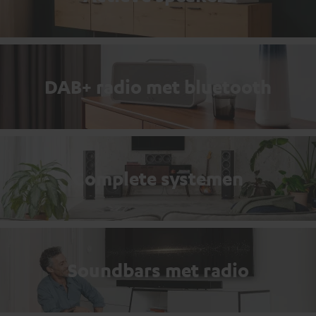
DAB+ radio met bluetooth
Complete systemen
Soundbars met radio