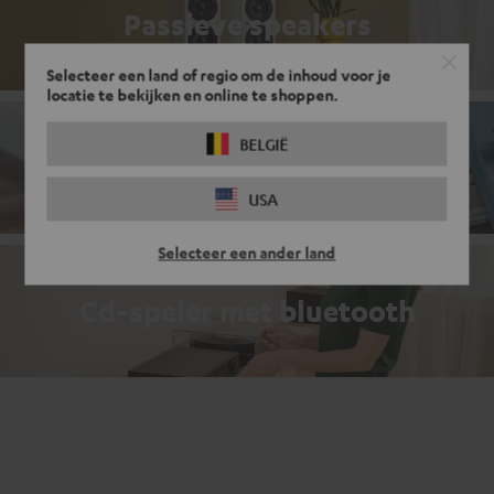
Passieve speakers
Selecteer een land of regio om de inhoud voor je
locatie te bekijken en online te shoppen.
BELGIË
Compacte systemen
USA
Selecteer een ander land
Cd-speler met bluetooth