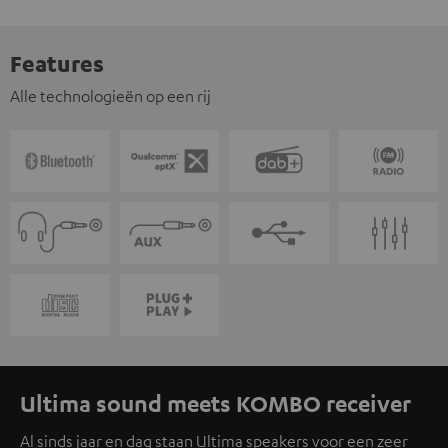
Features
Alle technologieën op een rij
Ultima sound meets KOMBO receiver
Al sinds jaar en dag staan Ultima speakers voor een zeer