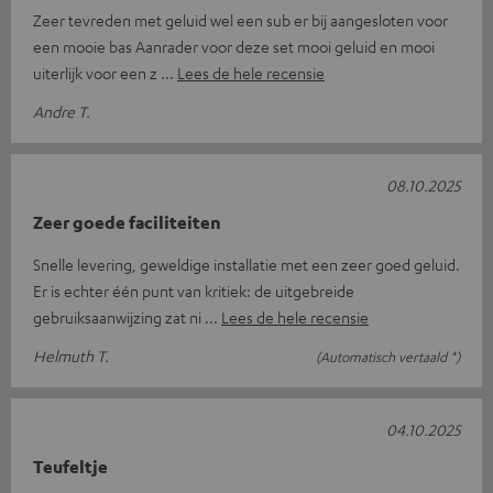
Zeer tevreden met geluid wel een sub er bij aangesloten voor
een mooie bas Aanrader voor deze set mooi geluid en mooi
uiterlijk voor een z
Lees de hele recensie
Andre T.
08.10.2025
Zeer goede faciliteiten
Snelle levering, geweldige installatie met een zeer goed geluid.
Er is echter één punt van kritiek: de uitgebreide
gebruiksaanwijzing zat ni
Lees de hele recensie
Helmuth T.
(Automatisch vertaald *)
04.10.2025
Teufeltje