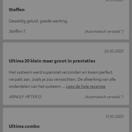
Steffen
Geweldig geluid, goede werking.
Steffen T.
(Automatisch vertaald *)
26.10.2025
Ultima 20 klein maar groot in prestaties
Het systeem werd supersnel verzonden en kwam perfect
verpakt aan, zoals je zou verwachten. De afwerking van alle
onderdelen van het systeem
Lees de hele recensie
ARNULF-PETER D.
(Automatisch vertaald *)
11.10.2025
Ultima combo