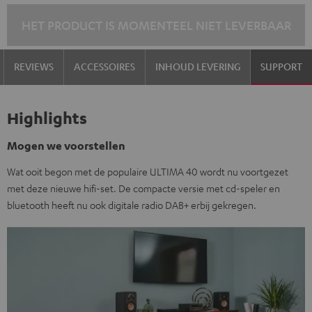
HET PRODUCT IS MOMENTEEL NIET LEVERBAAR
REVIEWS
ACCESSOIRES
INHOUD LEVERING
SUPPORT
Highlights
Mogen we voorstellen
Wat ooit begon met de populaire ULTIMA 40 wordt nu voortgezet
met deze nieuwe hifi-set. De compacte versie met cd-speler en
bluetooth heeft nu ook digitale radio DAB+ erbij gekregen.