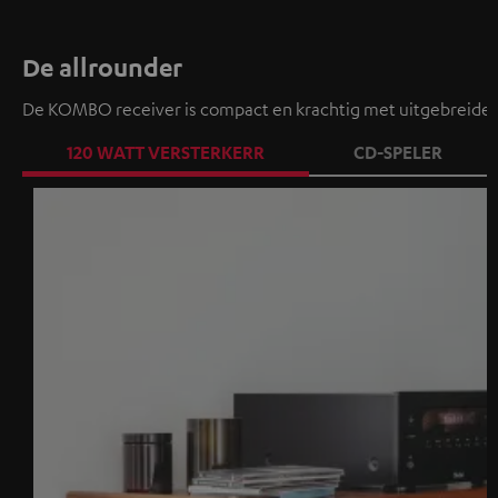
De allrounder
De KOMBO receiver is compact en krachtig met uitgebreide 
120 WATT VERSTERKERR
CD-SPELER