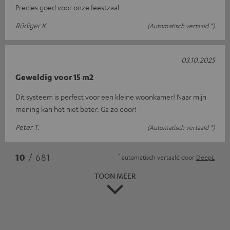
Precies goed voor onze feestzaal
Rüdiger K.
(Automatisch vertaald *)
03.10.2025
Geweldig voor 15 m2
Dit systeem is perfect voor een kleine woonkamer! Naar mijn
mening kan het niet beter. Ga zo door!
Peter T.
(Automatisch vertaald *)
*
10
/ 681
automatisch vertaald door
DeepL
TOON MEER