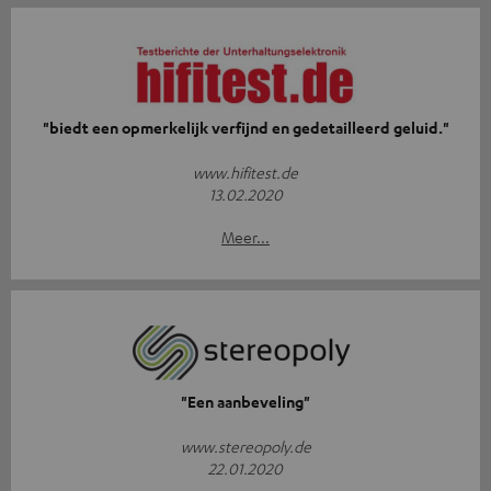
"biedt een opmerkelijk verfijnd en gedetailleerd geluid."
www.hifitest.de
13.02.2020
Meer...
"Een aanbeveling"
www.stereopoly.de
22.01.2020