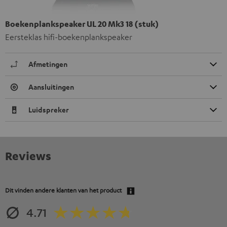
Boekenplankspeaker UL 20 Mk3 18 (stuk)
Eersteklas hifi-boekenplankspeaker
Afmetingen
Aansluitingen
Luidspreker
Reviews
Dit vinden andere klanten van het product
4.71