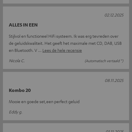
02.12.2025
ALLES IN EEN
Stijlvol en functioneel HiFi systeem. Ik was erg tevreden over
de geluidskwaliteit. Het geeft het maximale met CD, DAB, USB
en Bluetooth. V
Lees de hele recensie
Nicola C.
(Automatisch vertaald *)
08.11.2025
Kombo 20
Mooie en goede set,een perfect geluid
Eddy g.
01.11.2025