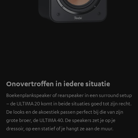
Onovertroffen in iedere situatie
Boekenplankspeaker of rearspeaker in een surround setup
– de ULTIMA 20 komt in beide situaties goed tot zijn recht.
De looks en de akoestiek passen perfect bij die van zijn
grote broer, de ULTIMA 40. De speakers zet je op je
dressoir, op een statief of je hangt ze aan de muur.