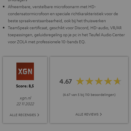
Afneembare, verstelbare microfoonarm met HD-
condensatormicrofoon en speciale richtkarakteristiek voor de
beste spraakverstaanbaarheid, ook bij het thuiswerken
TeamSpeak certificaat, geschikt voor Discord, HD-audio, VR/AR
toepassingen, geluidsregeling op je pc in het Teufel Audio Center
voor ZOLA met professionele 10-bands EQ.
4.67
Score: 8,5
(4.67 van 5 bij 110 beoordelingen)
xgn.nl
22 11 2022
ALLE REVIEWS
ALLE RECENSIES