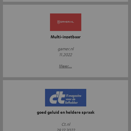
Multi-inzetbaar
gamer.nl
11.2022
Meer...
goed geluid en heldere spraak
Ct.nl
29 12 2022