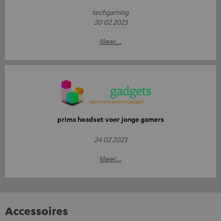
techgaming
20 02 2023
Meer...
prima headset voor jonge gamers
24 02 2023
Meer...
Accessoires