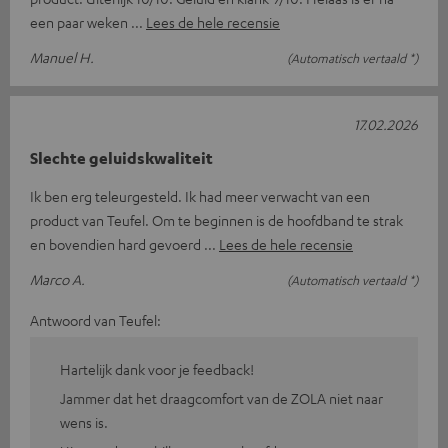
een paar weken
Lees de hele recensie
Manuel H.
(Automatisch vertaald *)
17.02.2026
Slechte geluidskwaliteit
Ik ben erg teleurgesteld. Ik had meer verwacht van een
product van Teufel. Om te beginnen is de hoofdband te strak
en bovendien hard gevoerd
Lees de hele recensie
Marco A.
(Automatisch vertaald *)
Antwoord van Teufel:
Hartelijk dank voor je feedback!
Jammer dat het draagcomfort van de ZOLA niet naar
wens is.