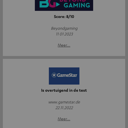
Score: 8/10
Beyondgaming
11 01 2023
Meer...
Is overtuigend in de test
www.gamestar.de
22.11.2022
Meer...