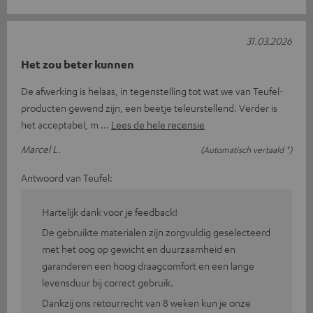
31.03.2026
Het zou beter kunnen
De afwerking is helaas, in tegenstelling tot wat we van Teufel-
producten gewend zijn, een beetje teleurstellend. Verder is
het acceptabel, m
Lees de hele recensie
Marcel L.
(Automatisch vertaald *)
Antwoord van Teufel:
Hartelijk dank voor je feedback!
De gebruikte materialen zijn zorgvuldig geselecteerd
met het oog op gewicht en duurzaamheid en
garanderen een hoog draagcomfort en een lange
levensduur bij correct gebruik.
Dankzij ons retourrecht van 8 weken kun je onze