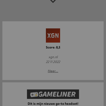
Score: 8,5
xgn.nl
22 11 2022
Meer...
Dit is mijn nieuwe go-to headset!