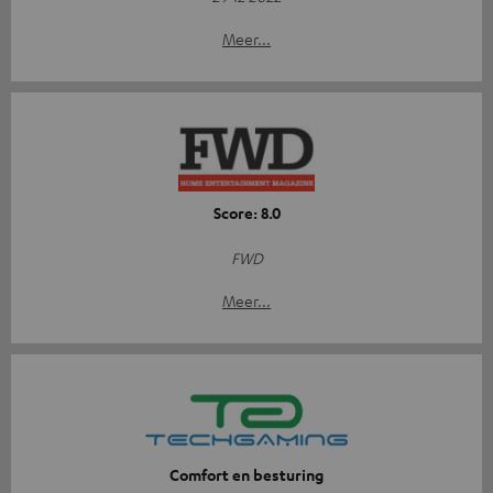
Meer...
Score: 8.0
FWD
Meer...
Comfort en besturing