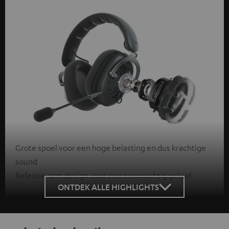
Grote spoel voor een hoge belasting en dus krachtige
sound
Refectie-arm design voor een evenwichtig geluid
ONTDEK ALLE HIGHLIGHTS