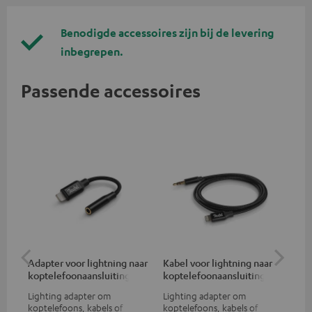
Benodigde accessoires zijn bij de levering
inbegrepen.
Passende accessoires
Adapter voor lightning naar
Kabel voor lightning naar
Ad
koptelefoonaansluiting
koptelefoonaansluiting
ko
Lighting adapter om
Lighting adapter om
USB
koptelefoons, kabels of
koptelefoons, kabels of
kop