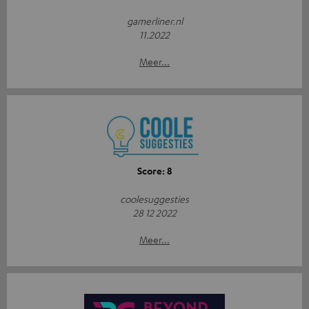
gamerliner.nl
11.2022
Meer...
Score: 8
coolesuggesties
28 12 2022
Meer...