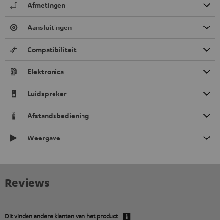
Afmetingen
Aansluitingen
Compatibiliteit
Elektronica
Luidspreker
Afstandsbediening
Weergave
Reviews
Dit vinden andere klanten van het product