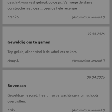
geschikt voor vast gebruik op de pc. Vanwege de starre
constructie niet idea
Lees de hele recensie
Frank S.
(Automatisch vertaald *)
15.04.2026
Geweldig om te gamen
Top geluid, alleen vind ik de kabel iets te kort.
Andy S.
(Automatisch vertaald *)
09.04.2026
Bovenaan
Geweldige headset. Heeft mijn verwachtingen ruimschoots
overtroffen.
Erik L.
(Automatisch vertaald *)