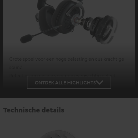
Grote spoel voor een hoge belasting en dus krachtige
sound
Refectie-arm design voor een evenwichtig geluid
ONTDEK ALLE HIGHLIGHTS
Technische details