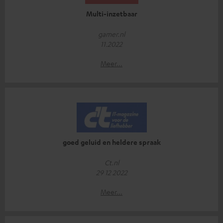
Multi-inzetbaar
gamer.nl
11.2022
Meer...
goed geluid en heldere spraak
Ct.nl
29 12 2022
Meer...