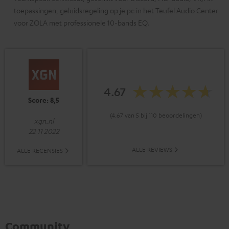
toepassingen, geluidsregeling op je pc in het Teufel Audio Center
voor ZOLA met professionele 10-bands EQ.
4.67
Score: 8,5
(4.67 van 5 bij 110 beoordelingen)
xgn.nl
22 11 2022
ALLE REVIEWS
ALLE RECENSIES
Community