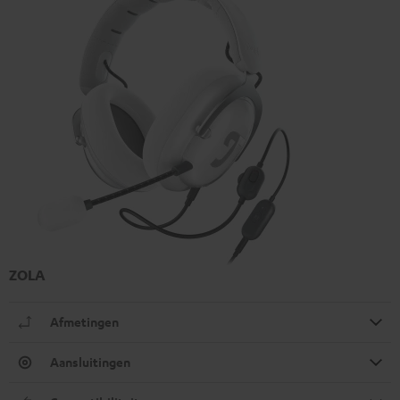
ZOLA
Afmetingen
Aansluitingen