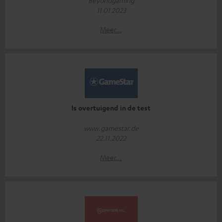
11 01 2023
Meer...
Is overtuigend in de test
www.gamestar.de
22.11.2022
Meer...