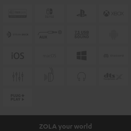
ZOLA your world