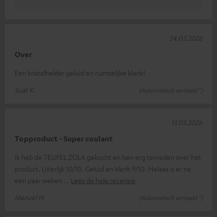
24.03.2026
Over
Een kristalhelder geluid en ruimtelijke klank!
Suat K.
(Automatisch vertaald *)
13.03.2026
Topproduct - Super coulant
Ik heb de TEUFEL ZOLA gekocht en ben erg tevreden over het
product. Uiterlijk 10/10. Geluid en klank 9/10. Helaas is er na
een paar weken
Lees de hele recensie
Manuel H.
(Automatisch vertaald *)