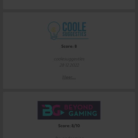
Score: 8
coolesuggesties
28 12 2022
Meer...
Score: 8/10
Beyondgaming