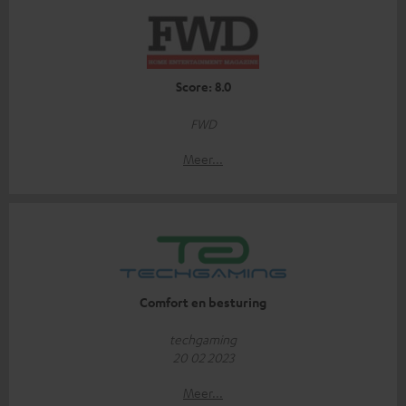
Score: 8.0
FWD
Meer...
Comfort en besturing
techgaming
20 02 2023
Meer...