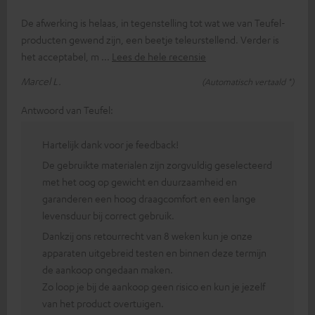
De afwerking is helaas, in tegenstelling tot wat we van Teufel-
producten gewend zijn, een beetje teleurstellend. Verder is
het acceptabel, m
Lees de hele recensie
Marcel L.
(Automatisch vertaald *)
Antwoord van Teufel:
Hartelijk dank voor je feedback!
De gebruikte materialen zijn zorgvuldig geselecteerd
met het oog op gewicht en duurzaamheid en
garanderen een hoog draagcomfort en een lange
levensduur bij correct gebruik.
Dankzij ons retourrecht van 8 weken kun je onze
apparaten uitgebreid testen en binnen deze termijn
de aankoop ongedaan maken.
Zo loop je bij de aankoop geen risico en kun je jezelf
van het product overtuigen.