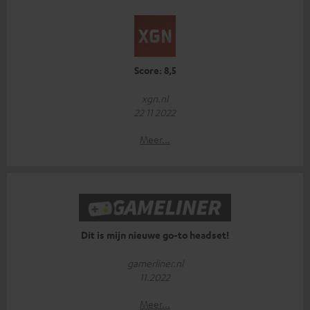
Score: 8,5
xgn.nl
22 11 2022
Meer...
Dit is mijn nieuwe go-to headset!
gamerliner.nl
11.2022
Meer...