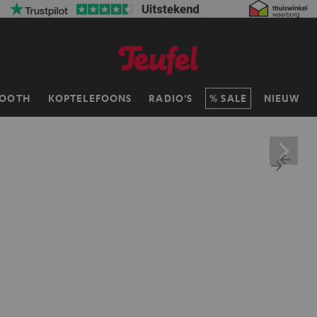
TOOTH
KOPTELEFOONS
RADIO'S
SALE
NIEUW