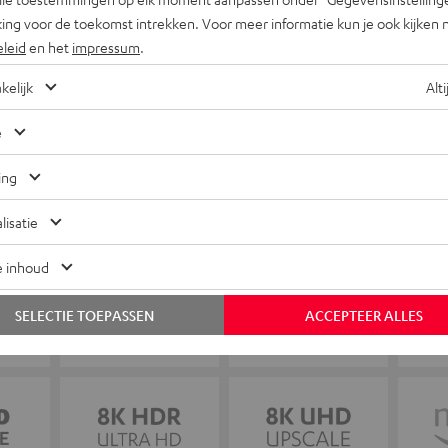
ing voor de toekomst intrekken. Voor meer informatie kun je ook kijken 
eleid
en het
impressum
.
kelijk
Alti
e
ing
lisatie
e inhoud
SELECTIE TOEPASSEN
ACCEPTEER ALLES