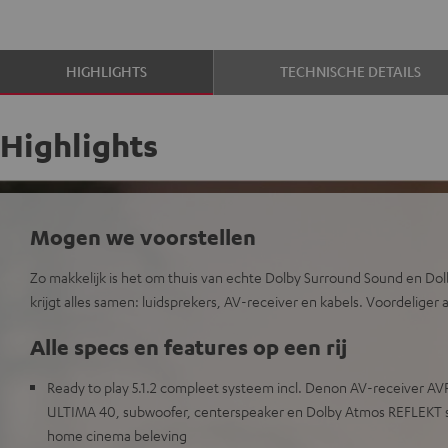
HIGHLIGHTS
TECHNISCHE DETAILS
Highlights
Mogen we voorstellen
Zo makkelijk is het om thuis van echte Dolby Surround Sound en Dol
krijgt alles samen: luidsprekers, AV-receiver en kabels. Voordeliger 
Alle specs en features op een rij
Ready to play 5.1.2 compleet systeem incl. Denon AV-receiver A
ULTIMA 40, subwoofer, centerspeaker en Dolby Atmos REFLEKT s
home cinema beleving