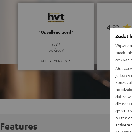
4.92
"Opvallend goed"
Zodat he
(4.92 van 5 b
HVT
Wij wille
06/2019
maakt hi
ook van d
ALLE
ALLE RECENSIES
Met cook
je leuk v
keuze: al
noodzake
dat ze w
die echt 
gebruik 
buiten de
Features
activere
Je kunt 