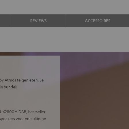
REVIEWS
ACCESSOIRES
by Atmos te genieten. Je
als bundel!
VR-X2800H DAB, bestseller
peakers voor een ultieme