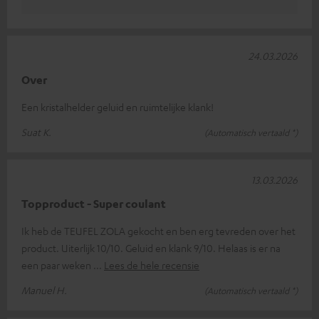
24.03.2026
Over
Een kristalhelder geluid en ruimtelijke klank!
Suat K.
(Automatisch vertaald *)
13.03.2026
Topproduct - Super coulant
Ik heb de TEUFEL ZOLA gekocht en ben erg tevreden over het
product. Uiterlijk 10/10. Geluid en klank 9/10. Helaas is er na
een paar weken
Lees de hele recensie
Manuel H.
(Automatisch vertaald *)