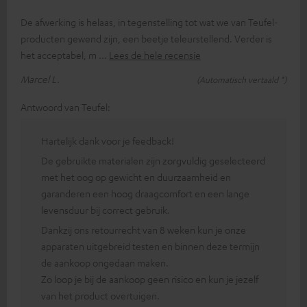
De afwerking is helaas, in tegenstelling tot wat we van Teufel-
producten gewend zijn, een beetje teleurstellend. Verder is
het acceptabel, m
Lees de hele recensie
Marcel L.
(Automatisch vertaald *)
Antwoord van Teufel:
Hartelijk dank voor je feedback!
De gebruikte materialen zijn zorgvuldig geselecteerd
met het oog op gewicht en duurzaamheid en
garanderen een hoog draagcomfort en een lange
levensduur bij correct gebruik.
Dankzij ons retourrecht van 8 weken kun je onze
apparaten uitgebreid testen en binnen deze termijn
de aankoop ongedaan maken.
Zo loop je bij de aankoop geen risico en kun je jezelf
van het product overtuigen.