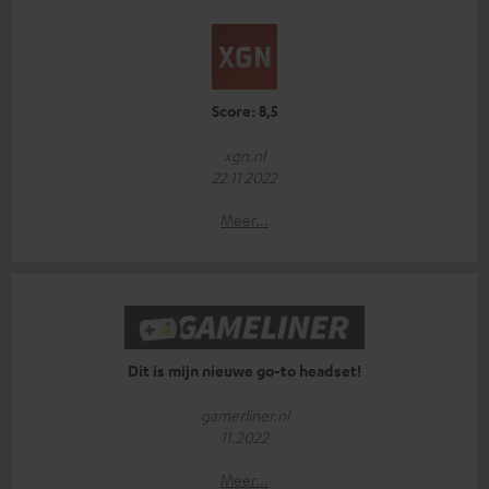
Score: 8,5
xgn.nl
22 11 2022
Meer...
Dit is mijn nieuwe go-to headset!
gamerliner.nl
11.2022
Meer...