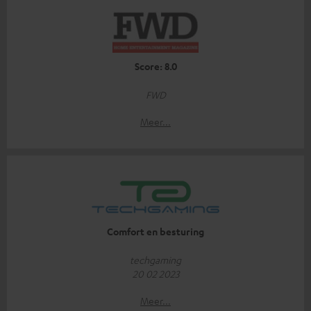
Score: 8.0
FWD
Meer...
Comfort en besturing
techgaming
20 02 2023
Meer...