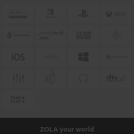
ZOLA your world