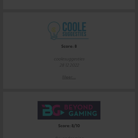
Score: 8
coolesuggesties
28 12 2022
Meer...
Score: 8/10
Beyondgaming