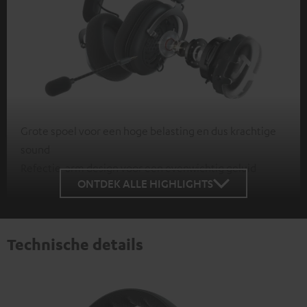
Grote spoel voor een hoge belasting en dus krachtige
sound
Refectie-arm design voor een evenwichtig geluid
ONTDEK ALLE HIGHLIGHTS
Technische details