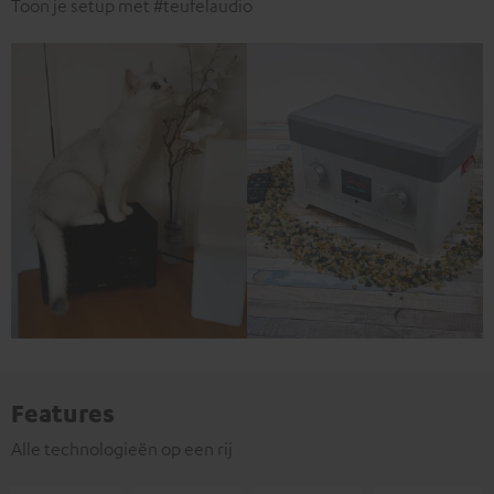
Toon je setup met #teufelaudio
Features
Alle technologieën op een rij