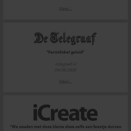
Meer...
"Formidabel geluid"
telegraaf.nl
04.08.2020
Meer...
"We zouden met deze kleine doos zelfs een feestje durven