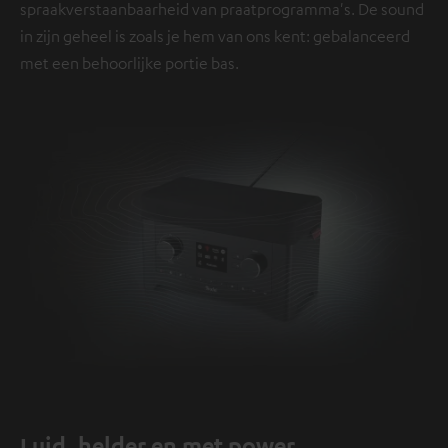
spraakverstaanbaarheid van praatprogramma's. De sound
in zijn geheel is zoals je hem van ons kent: gebalanceerd
met een behoorlijke portie bas.
Luid, helder en met power