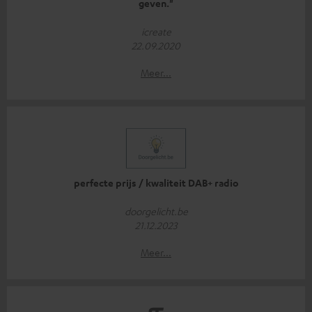
geven."
icreate
22.09.2020
Meer...
perfecte prijs / kwaliteit DAB+ radio
doorgelicht.be
21.12.2023
Meer...