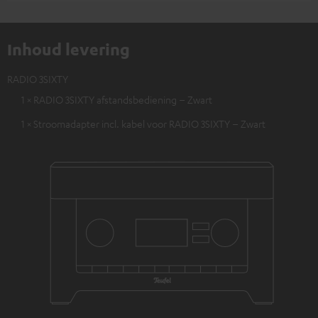
Inhoud levering
RADIO 3SIXTY
1 × RADIO 3SIXTY afstandsbediening – Zwart
1 × Stroomadapter incl. kabel voor RADIO 3SIXTY – Zwart