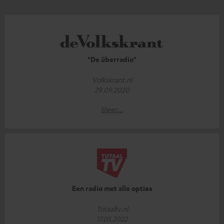
"De überradio"
Volkskrant.nl
29.09.2020
Meer...
Een radio met alle opties
Totaaltv.nl
17.05.2022