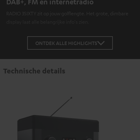
DAB+, FM en internetradio
RADIO 3SIXTY zit op jouw golflengte. Het grote, dimbare
display laat alle belangrijke info's zien.
ONTDEK ALLE HIGHLIGHTS
Technische details