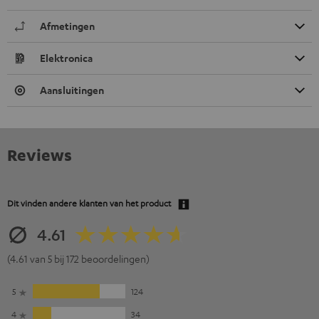
Afmetingen
Elektronica
Aansluitingen
Reviews
Dit vinden andere klanten van het product
4.61
(4.61 van 5 bij 172 beoordelingen)
5
124
4
34