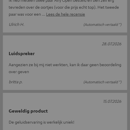
tevreden over de oortjes (voor die prijs echt top). Het tweede
paar was voor een
Lees de hele recensie
Ulrich H.
(Automatisch vertaald *)
28.07.2026
Luidspreker
Aangezien ze bij mij niet werkten, kan ik daar geen beoordeling
over geven
britta p.
(Automatisch vertaald *)
15.07.2026
Geweldig product
De geluidservaring is werkelijk uniek!