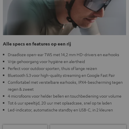
Alle specs en features op een rij
Draadloze open-ear TWS met 14,2 mm HD-drivers en earhooks
Vrije gehoorgang voor hygiëne en alertheid
Perfect voor outdoor sporten, thuis of lange reizen
Bluetooth 5.3 voor high-quality streaming en Google Fast Pair
Comfortabel met verstelbare earhooks, IPX4-bescherming tegen
regen & zweet
4 microfoons voor helder bellen en touchbediening voor volume
Tot 6 uur speeltijd, 20 uur met oplaadcase, snel op te laden
Led-indicator, automatische standby en USB-C, in 2 kleuren