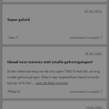
20.06.2026
Super geluid
-
Claas T.
(Automatisch vertaald *)
18.06.2026
Ideaal voor mensen met smalle gehoorgangen!
Ik ben helemaal weg van de Airy open TWS! Ik heb last van erg
smalle gehoorgangen. Elke in-ear-koptelefoon deed na korte
tijd pijn of ik had
Lees de hele recensie
Philipp R.
(Automatisch vertaald *)
17.06.2026