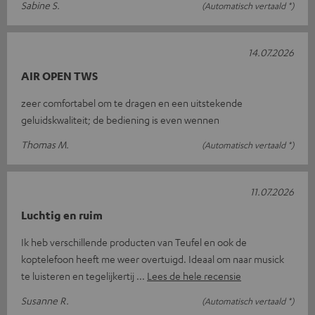
Sabine S.
(Automatisch vertaald *)
14.07.2026
AIR OPEN TWS
zeer comfortabel om te dragen en een uitstekende
geluidskwaliteit; de bediening is even wennen
Thomas M.
(Automatisch vertaald *)
11.07.2026
Luchtig en ruim
Ik heb verschillende producten van Teufel en ook de
koptelefoon heeft me weer overtuigd. Ideaal om naar musick
te luisteren en tegelijkertij
Lees de hele recensie
Susanne R.
(Automatisch vertaald *)