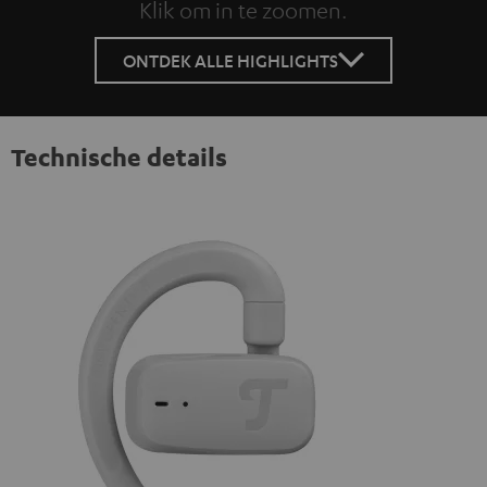
Klik om in te zoomen.
Tap to zoom
ONTDEK ALLE HIGHLIGHTS
Technische details