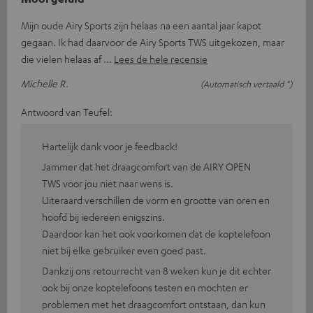
Mijn oude Airy Sports zijn helaas na een aantal jaar kapot
gegaan. Ik had daarvoor de Airy Sports TWS uitgekozen, maar
die vielen helaas af
Lees de hele recensie
Michelle R.
(Automatisch vertaald *)
Antwoord van Teufel:
Hartelijk dank voor je feedback!
Jammer dat het draagcomfort van de AIRY OPEN
TWS voor jou niet naar wens is.
Uiteraard verschillen de vorm en grootte van oren en
hoofd bij iedereen enigszins.
Daardoor kan het ook voorkomen dat de koptelefoon
niet bij elke gebruiker even goed past.
Dankzij ons retourrecht van 8 weken kun je dit echter
ook bij onze koptelefoons testen en mochten er
problemen met het draagcomfort ontstaan, dan kun