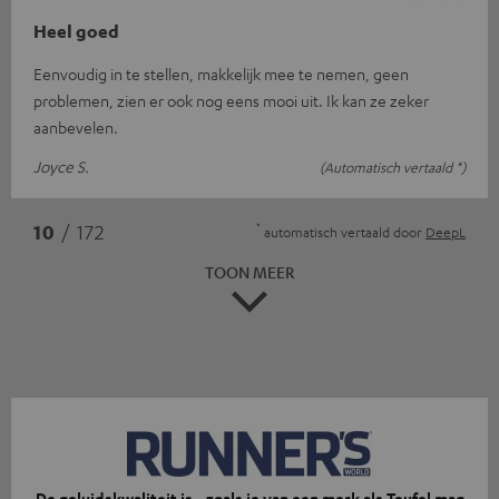
Heel goed
Eenvoudig in te stellen, makkelijk mee te nemen, geen
problemen, zien er ook nog eens mooi uit. Ik kan ze zeker
aanbevelen.
Joyce S.
(Automatisch vertaald *)
*
10
/ 172
automatisch vertaald door
DeepL
TOON MEER
De geluidskwaliteit is - zoals je van een merk als Teufel mag