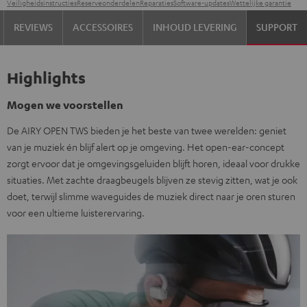
Veiligheidsinstructies
Reserveonderdelen
Reparaties
Software-updates
Wettelijke garantie
REVIEWS
ACCESSOIRES
INHOUD LEVERING
SUPPORT
Highlights
Mogen we voorstellen
De AIRY OPEN TWS bieden je het beste van twee werelden: geniet
van je muziek én blijf alert op je omgeving. Het open-ear-concept
zorgt ervoor dat je omgevingsgeluiden blijft horen, ideaal voor drukke
situaties. Met zachte draagbeugels blijven ze stevig zitten, wat je ook
doet, terwijl slimme waveguides de muziek direct naar je oren sturen
voor een ultieme luisterervaring.