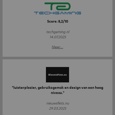
Score: 8,2/10
techgaming.nl
14.07.2025
Meer...
"luisterplezier, gebruiksgemak en design van een hoog
niveau."
nieuwsfiets.nu
29.03.2025