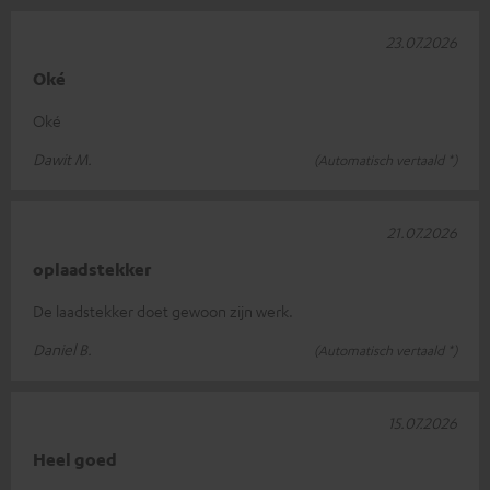
23.07.2026
Oké
Oké
Dawit M.
(Automatisch vertaald *)
21.07.2026
oplaadstekker
De laadstekker doet gewoon zijn werk.
Daniel B.
(Automatisch vertaald *)
15.07.2026
Heel goed