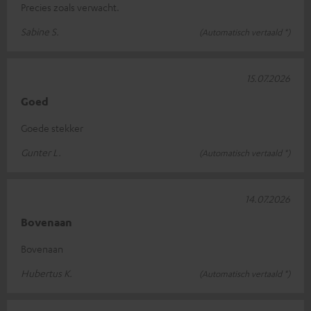
Precies zoals verwacht.
Sabine S.
(Automatisch vertaald *)
15.07.2026
Goed
Goede stekker
Gunter L.
(Automatisch vertaald *)
14.07.2026
Bovenaan
Bovenaan
Hubertus K.
(Automatisch vertaald *)