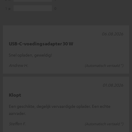
1
0
06.08.2026
USB-C-voedingsadapter 30 W
Snel opladen, geweldig!
Andrew H.
(Automatisch vertaald *)
01.08.2026
Klopt
Een geschikte, degelijk vervaardigde oplader. Een echte
aanrader.
Steffen F.
(Automatisch vertaald *)