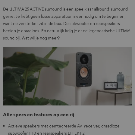
De ULTIMA 25 ACTIVE surround is een speelklaar allround-surround
genie. Je hebt geen losse apparatuur meer nodig om te beginnen,
want de versterker zit in de box. De subwoofer en rearspeakers
bedien je draadloos. En natuurlijk krijg je er de legendarische ULTIMA
sound bij. Wat wil je nog meer?
Alle specs en features op een rij
Actieve speakers met geïntegreerde AV-receiver, draadloze
subwoofer T 10 en rearspeakers EFFEKT 2