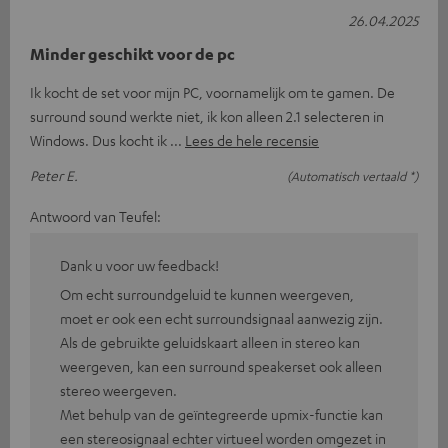
26.04.2025
Minder geschikt voor de pc
Ik kocht de set voor mijn PC, voornamelijk om te gamen. De
surround sound werkte niet, ik kon alleen 2.1 selecteren in
Windows. Dus kocht ik
Lees de hele recensie
Peter E.
(Automatisch vertaald *)
Antwoord van Teufel:
Dank u voor uw feedback!
Om echt surroundgeluid te kunnen weergeven,
moet er ook een echt surroundsignaal aanwezig zijn.
Als de gebruikte geluidskaart alleen in stereo kan
weergeven, kan een surround speakerset ook alleen
stereo weergeven.
Met behulp van de geïntegreerde upmix-functie kan
een stereosignaal echter virtueel worden omgezet in