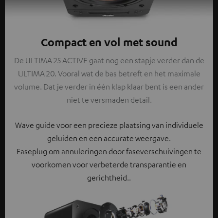
Compact en vol met sound
De ULTIMA 25 ACTIVE gaat nog een stapje verder dan de
ULTIMA 20. Vooral wat de bas betreft en het maximale
volume. Dat je verder in één klap klaar bent is een ander
niet te versmaden detail.
Wave guide voor een precieze plaatsing van individuele
geluiden en een accurate weergave.
Faseplug om annuleringen door faseverschuivingen te
voorkomen voor verbeterde transparantie en
gerichtheid..