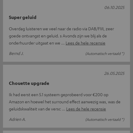
06.10.2025
Super geluid
Overdag luisteren we veel naar de radio via DAB/FM, zeer
goede ontvangst en geluid. s Avonds zijn we blij als de
onderhuurder uitgaat en we
Lees de hele recensie
Bernd J.
(Automatisch vertaald *)
26.05.2025
Chouette upgrade
Ik had eerst een 5.1 systeem geprobeerd voor €200 op
Amazon en hoewel het surround effect aanwezig was, was de
geluidskwaliteit van de versc
Lees de hele recensie
Adrien A.
(Automatisch vertaald *)