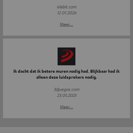
islabit.com
12.01.2026
Meer...
Ik dacht dat ik betere muren nodig had. Blijkbaar had ik
alleen deze luidsprekers nodig.
3djuegos.com
23.05.2025
Meer...