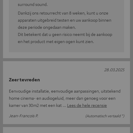
surround sound.
Dankzij ons retourrecht van 8 weken, kunt u onze
apparaten uitgebreid testen en uw aankoop binnen
deze periode ongedaan maken.
Dit betekent dat u geen risico neemt bij de aankoop
en het product met eigen ogen kunt zien.
28.03.2025
Zeer tevreden
Eenvoudige installatie, eenvoudige aanpassingen, uitstekend
home cinema- en audiogeluid, meer dan genoeg voor een
kamer van 30m2 met een kat
Lees de hele recensie
Jean-Francois P.
(Automatisch vertaald *)