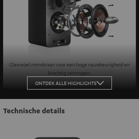
Glasvezel membraan voor een hoge nauwkeurigheid en
krachtig vermogen.
ONTDEK ALLE HIGHLIGHTS
Technische details