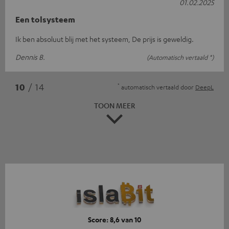
01.02.2025
Een tolsysteem
Ik ben absoluut blij met het systeem, De prijs is geweldig.
Dennis B.
(Automatisch vertaald *)
*
10
/ 14
automatisch vertaald door
DeepL
TOON MEER
Score: 8,6 van 10