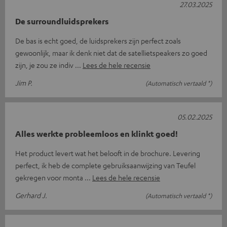
27.03.2025
De surroundluidsprekers
De bas is echt goed, de luidsprekers zijn perfect zoals
gewoonlijk, maar ik denk niet dat de satellietspeakers zo goed
zijn, je zou ze indiv
Lees de hele recensie
Jim P.
(Automatisch vertaald *)
05.02.2025
Alles werkte probleemloos en klinkt goed!
Het product levert wat het belooft in de brochure. Levering
perfect, ik heb de complete gebruiksaanwijzing van Teufel
gekregen voor monta
Lees de hele recensie
Gerhard J.
(Automatisch vertaald *)