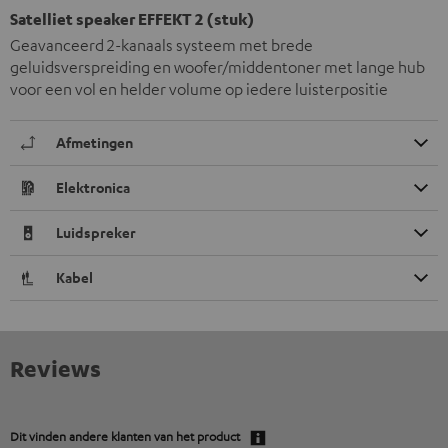
Satelliet speaker EFFEKT 2 (stuk)
Geavanceerd 2-kanaals systeem met brede
geluidsverspreiding en woofer/middentoner met lange hub
voor een vol en helder volume op iedere luisterpositie
Afmetingen
Elektronica
Luidspreker
Kabel
Reviews
Dit vinden andere klanten van het product