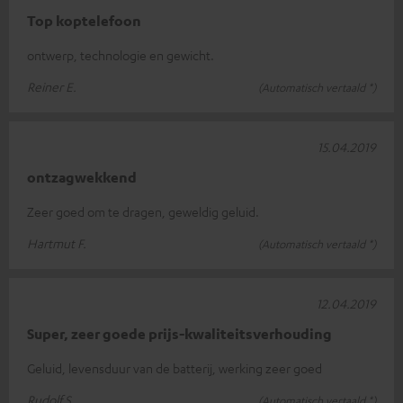
Top koptelefoon
ontwerp, technologie en gewicht.
Reiner E.
(Automatisch vertaald *)
15.04.2019
ontzagwekkend
Zeer goed om te dragen, geweldig geluid.
Hartmut F.
(Automatisch vertaald *)
12.04.2019
Super, zeer goede prijs-kwaliteitsverhouding
Geluid, levensduur van de batterij, werking zeer goed
Rudolf S.
(Automatisch vertaald *)