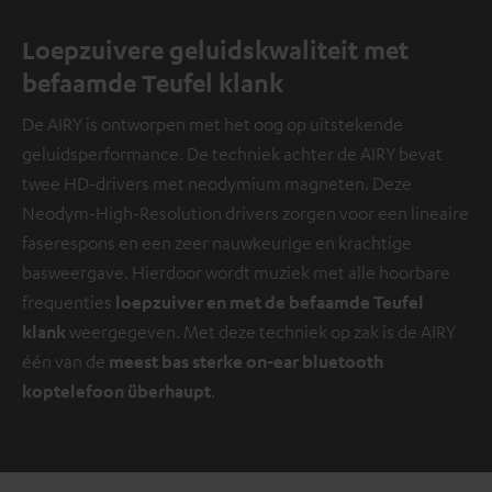
Loepzuivere geluidskwaliteit met
befaamde Teufel klank
De AIRY is ontworpen met het oog op uitstekende
geluidsperformance. De techniek achter de AIRY bevat
twee HD-drivers met neodymium magneten. Deze
Neodym-High-Resolution drivers zorgen voor een lineaire
faserespons en een zeer nauwkeurige en krachtige
basweergave. Hierdoor wordt muziek met alle hoorbare
frequenties
loepzuiver en met de befaamde Teufel
klank
weergegeven. Met deze techniek op zak is de AIRY
één van de
meest bas sterke on-ear bluetooth
koptelefoon überhaupt
.