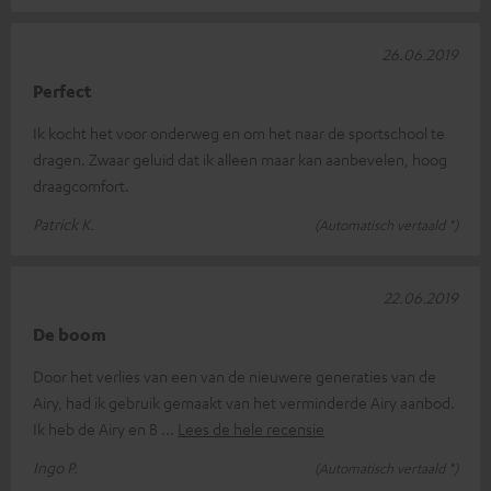
26.06.2019
Perfect
Ik kocht het voor onderweg en om het naar de sportschool te
dragen. Zwaar geluid dat ik alleen maar kan aanbevelen, hoog
draagcomfort.
Patrick K.
(Automatisch vertaald *)
22.06.2019
De boom
Door het verlies van een van de nieuwere generaties van de
Airy, had ik gebruik gemaakt van het verminderde Airy aanbod.
Ik heb de Airy en B
Lees de hele recensie
Ingo P.
(Automatisch vertaald *)