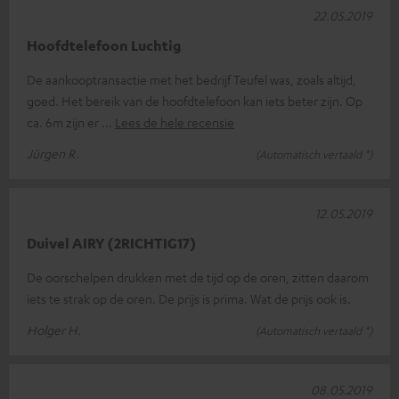
22.05.2019
Hoofdtelefoon Luchtig
De aankooptransactie met het bedrijf Teufel was, zoals altijd,
goed. Het bereik van de hoofdtelefoon kan iets beter zijn. Op
ca. 6m zijn er
Lees de hele recensie
Jürgen R.
(Automatisch vertaald *)
12.05.2019
Duivel AIRY (2RICHTIG17)
De oorschelpen drukken met de tijd op de oren, zitten daarom
iets te strak op de oren. De prijs is prima. Wat de prijs ook is.
Holger H.
(Automatisch vertaald *)
08.05.2019