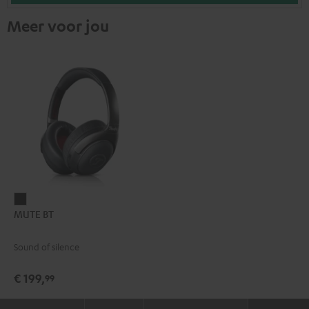
Meer voor jou
MUTE
MUTE BT
BT
Zwart
Sound of silence
€ 199,
99