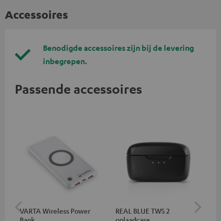
Accessoires
Benodigde accessoires zijn bij de levering
inbegrepen.
Passende accessoires
VARTA Wireless Power
REAL BLUE TWS 2
RE
Bank
oplaadcase
(XS