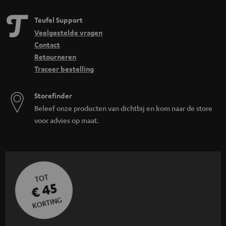
Teufel Support
Veelgestelde vragen
Contact
Retourneren
Traceer bestelling
Storefinder
Beleef onze producten van dichtbij en kom naar de store
voor advies op maat.
TOT
€ 45
KORTING