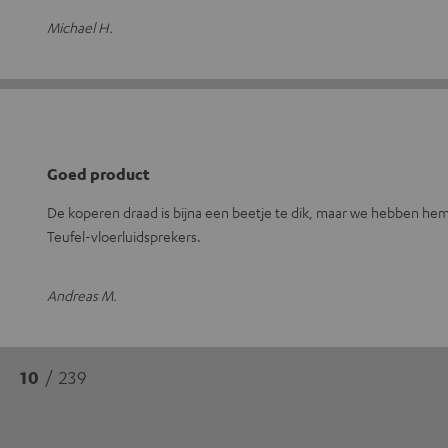
Michael H.
Goed product
De koperen draad is bijna een beetje te dik, maar we hebben hem
Teufel-vloerluidsprekers.
Andreas M.
10
/ 239