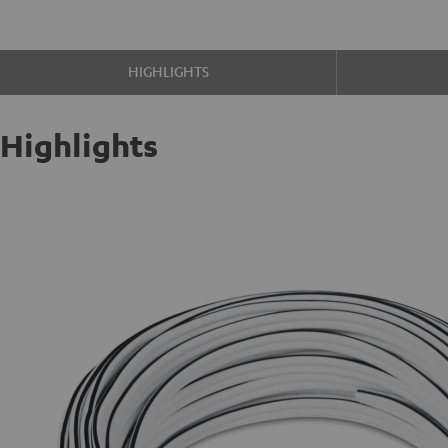
HIGHLIGHTS
Highlights