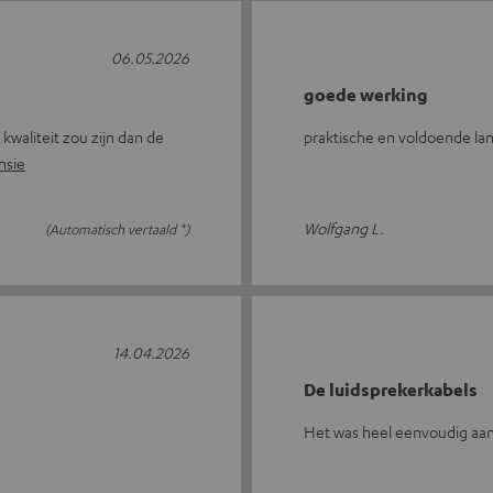
06.05.2026
goede werking
kwaliteit zou zijn dan de
praktische en voldoende la
nsie
Wolfgang L.
(Automatisch vertaald *)
14.04.2026
De luidsprekerkabels
Het was heel eenvoudig aan 