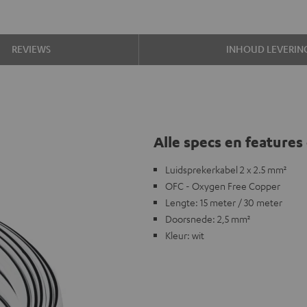
REVIEWS
INHOUD LEVERIN
Alle specs en features 
Luidsprekerkabel 2 x 2.5 mm²
OFC - Oxygen Free Copper
Lengte: 15 meter / 30 meter
Doorsnede: 2,5 mm²
Kleur: wit