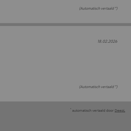
(Automatisch vertaald *)
18.02.2026
(Automatisch vertaald *)
*
automatisch vertaald door
DeepL