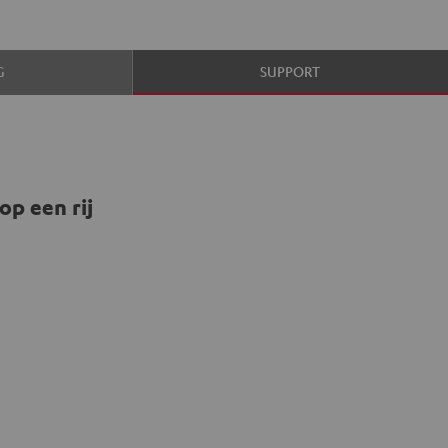
G
SUPPORT
op een rij