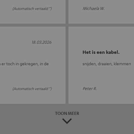
Michaela W.
(Automatisch vertaald *)
18.03.2026
Het is een kabel.
 er toch in gekregen, in de
snijden, draaien, klemmen
Peter R.
(Automatisch vertaald *)
TOON MEER