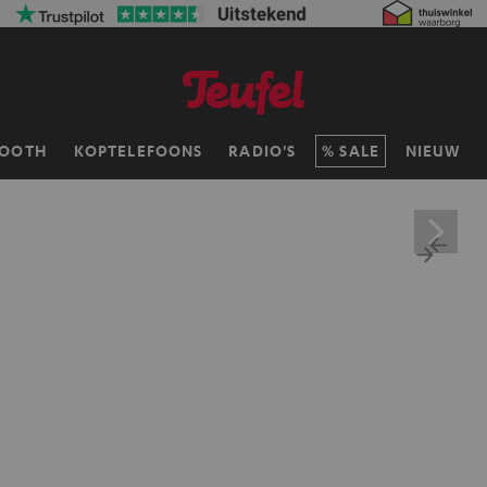
TOOTH
KOPTELEFOONS
RADIO'S
SALE
NIEUW