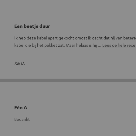
Een beetje duur
Ik heb deze kabel apart gekocht omdat ik dacht dat hij van betere 
kabel die bij het pakket zat. Maar helaas is hij
Lees de hele rece
Kai U.
Eén A
Bedankt