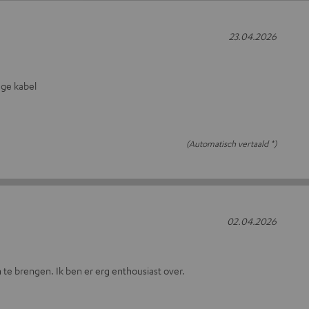
23.04.2026
nge kabel
(Automatisch vertaald *)
02.04.2026
te brengen. Ik ben er erg enthousiast over.