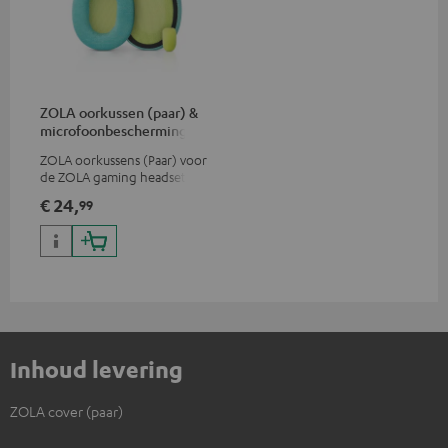
ZOLA oorkussen (paar) &
microfoonbescherming
ZOLA oorkussens (Paar) voor
de ZOLA gaming headset
€ 24,
99
Inhoud levering
ZOLA cover (paar)