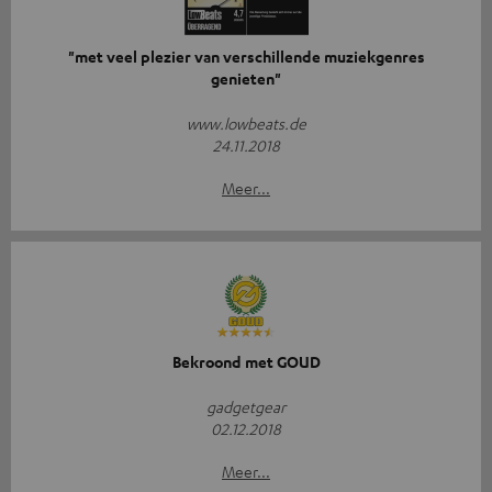
"met veel plezier van verschillende muziekgenres
genieten"
www.lowbeats.de
24.11.2018
Meer...
Bekroond met GOUD
gadgetgear
02.12.2018
Meer...