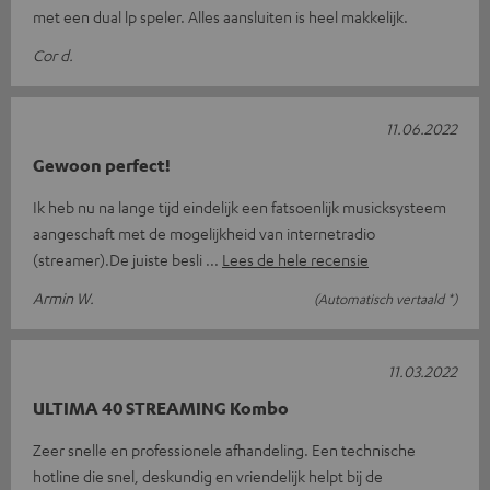
met een dual lp speler. Alles aansluiten is heel makkelijk.
Cor d.
11.06.2022
Gewoon perfect!
Ik heb nu na lange tijd eindelijk een fatsoenlijk musicksysteem
aangeschaft met de mogelijkheid van internetradio
(streamer).De juiste besli
Lees de hele recensie
Armin W.
(Automatisch vertaald *)
11.03.2022
ULTIMA 40 STREAMING Kombo
Zeer snelle en professionele afhandeling. Een technische
hotline die snel, deskundig en vriendelijk helpt bij de