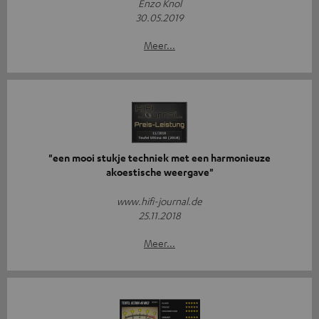
Enzo Knol
30.05.2019
Meer...
"een mooi stukje techniek met een harmonieuze
akoestische weergave"
www.hifi-journal.de
25.11.2018
Meer...