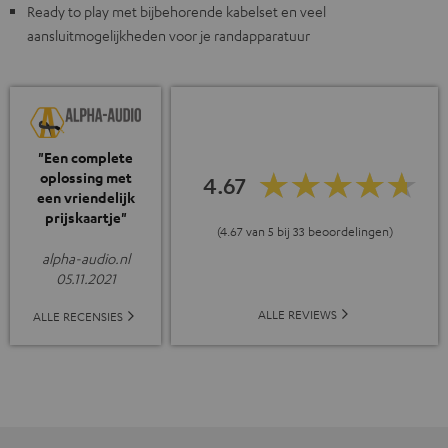
Ready to play met bijbehorende kabelset en veel
aansluitmogelijkheden voor je randapparatuur
"Een complete
oplossing met
4.67
een vriendelijk
prijskaartje"
(4.67 van 5 bij 33 beoordelingen)
alpha-audio.nl
05.11.2021
ALLE REVIEWS
ALLE RECENSIES