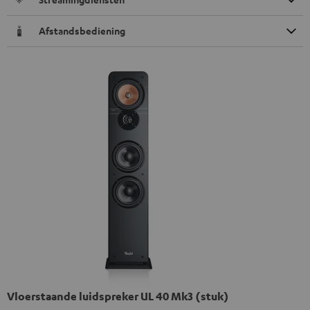
Afstandsbediening
Vloerstaande luidspreker UL 40 Mk3 (stuk)