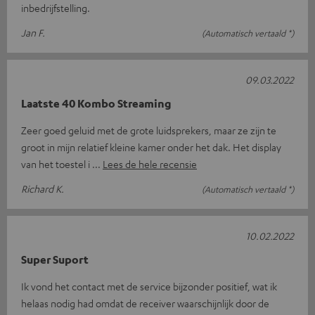
inbedrijfstelling.
Jan F.
(Automatisch vertaald *)
09.03.2022
Laatste 40 Kombo Streaming
Zeer goed geluid met de grote luidsprekers, maar ze zijn te
groot in mijn relatief kleine kamer onder het dak. Het display
van het toestel i
Lees de hele recensie
Richard K.
(Automatisch vertaald *)
10.02.2022
Super Suport
Ik vond het contact met de service bijzonder positief, wat ik
helaas nodig had omdat de receiver waarschijnlijk door de