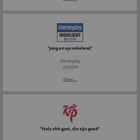
"jong en sprankelend"
Stereoplay
01/2019
Meer...
"Holy shit gast, die zijn goed"