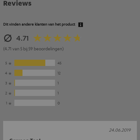
Reviews
Dit vinden andere klanten van het product
4.71
(4.71 van 5 bij 59 beoordelingen)
5
45
4
12
3
1
2
1
1
0
24.06.2019