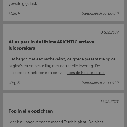
geweldig geluid.
Maik P.
(Automatisch vertaald *)
07.03.2019
Alles past in de Ultima 4RICHTIG actieve
luidsprekers
Het begon met een aanbeveling, de goede presentatie op de
pagina's en de bestelling met een snelle levering. De
luidsprekers hebben een eenv
Lees de hele recensie
Jörg F.
(Automatisch vertaald *)
15.02.2019
Top in alle opzichten
Ik heb nu ongeveer een maand Teufele plant. De plant