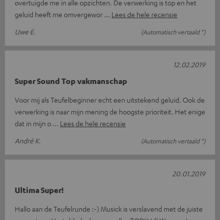
overtuigde me in alle opzichten. De verwerking is top en het
geluid heeft me omvergewor
Lees de hele recensie
Uwe E.
(Automatisch vertaald *)
12.02.2019
Super Sound Top vakmanschap
Voor mij als Teufelbeginner echt een uitstekend geluid. Ook de
verwerking is naar mijn mening de hoogste prioriteit. Het enige
dat in mijn o
Lees de hele recensie
André K.
(Automatisch vertaald *)
20.01.2019
Ultima Super!
Hallo aan de Teufelrunde :-) Musick is verslavend met de juiste