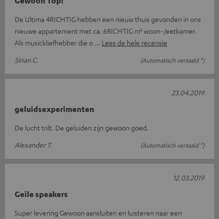
Gewoon Top!
De Ultima 4RICHTIG hebben een nieuw thuis gevonden in ons
nieuwe appartement met ca. 6RICHTIG m² woon-/eetkamer.
Als musickliefhebber die o
Lees de hele recensie
Sinan C.
(Automatisch vertaald *)
23.04.2019
geluidsexperimenten
De lucht trilt. De geluiden zijn gewoon goed.
Alexander T.
(Automatisch vertaald *)
12.03.2019
Geile speakers
Super levering Gewoon aansluiten en luisteren naar een