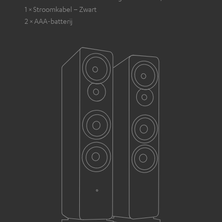
1 × Stroomkabel – Zwart
2 × AAA-batterij