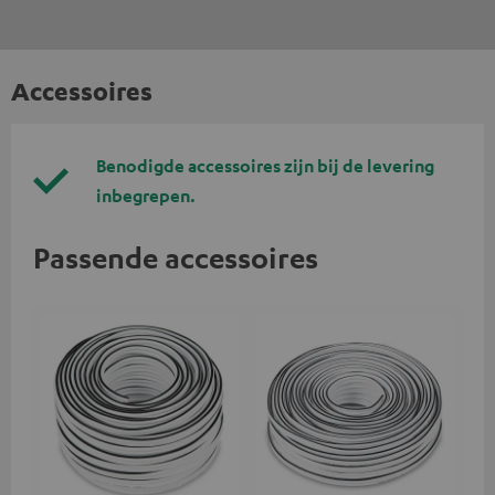
Accessoires
Benodigde accessoires zijn bij de levering
inbegrepen.
Passende accessoires