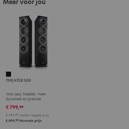
Meer voor jou
THEATER
THEATER 500
500
Zwart
Voor jazz, klassiek, meer
dynamiek en precisie
€ 799,
99
€ 599,
99
Laatste laagste prijs
99
€ 899,
Normale prijs