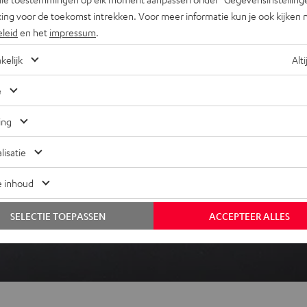
ing voor de toekomst intrekken. Voor meer informatie kun je ook kijken 
eleid
en het
impressum
.
REVIEWS
kelijk
Alti
e
ing
lisatie
e inhoud
SELECTIE TOEPASSEN
ACCEPTEER ALLES