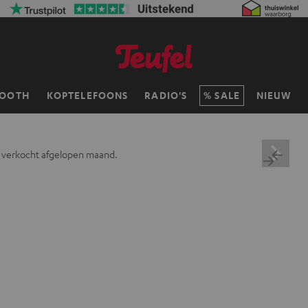
TOOTH
KOPTELEFOONS
RADIO'S
SALE
NIEUW
 verkocht afgelopen maand.