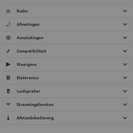
Radio
Afmetingen
Aansluitingen
Compatibiliteit
Weergave
Elektronica
Luidspreker
Streamingdiensten
Afstandsbediening