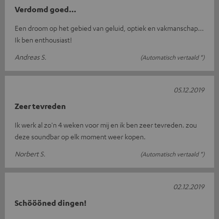
Verdomd goed...
Een droom op het gebied van geluid, optiek en vakmanschap...
Ik ben enthousiast!
Andreas S.
(Automatisch vertaald *)
05.12.2019
Zeer tevreden
Ik werk al zo'n 4 weken voor mij en ik ben zeer tevreden. zou
deze soundbar op elk moment weer kopen.
Norbert S.
(Automatisch vertaald *)
02.12.2019
Schöööned dingen!