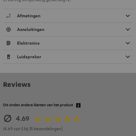
Afmetingen
Aansluitingen
Elektronica
Luidspreker
Reviews
Dit vinden andere klanten van het product
4.69
(4.69 van 5 bij 35 beoordelingen)