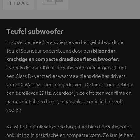
Teufel subwoofer
In zowel de breedte als diepte van het geluid wordt de
Teufel Soundbar ondersteund door een
bijzonder
krachtige en compacte draadloze flat-subwoofer
.
Evenals de soundbar is de subwoofer ook uitgerust met
een Class D- versterker waarmee diens drie bas drivers
van 200 Watt worden aangedreven. De lage tonen hebben
een bereik van 35 Hz, waardoor je de effecten van films en
games niet alleen hoort, maar ook zeker in je buik zult
voelen.
Naast het indrukwekkende basgeluid blinkt de subwoofer
ook uit in zijn praktische en compacte vorm. Zo kun je hem