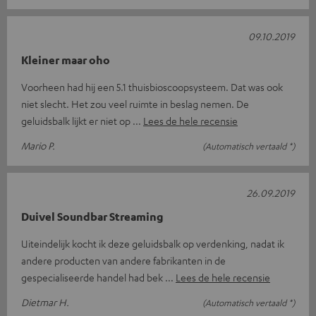
09.10.2019
Kleiner maar oho
Voorheen had hij een 5.1 thuisbioscoopsysteem. Dat was ook
niet slecht. Het zou veel ruimte in beslag nemen. De
geluidsbalk lijkt er niet op
Lees de hele recensie
Mario P.
(Automatisch vertaald *)
26.09.2019
Duivel Soundbar Streaming
Uiteindelijk kocht ik deze geluidsbalk op verdenking, nadat ik
andere producten van andere fabrikanten in de
gespecialiseerde handel had bek
Lees de hele recensie
Dietmar H.
(Automatisch vertaald *)