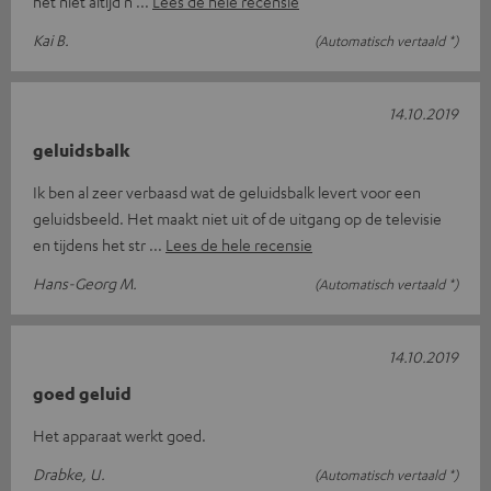
het niet altijd n
Lees de hele recensie
Kai B.
(Automatisch vertaald *)
14.10.2019
geluidsbalk
Ik ben al zeer verbaasd wat de geluidsbalk levert voor een
geluidsbeeld. Het maakt niet uit of de uitgang op de televisie
en tijdens het str
Lees de hele recensie
Hans-Georg M.
(Automatisch vertaald *)
14.10.2019
goed geluid
Het apparaat werkt goed.
Drabke, U.
(Automatisch vertaald *)