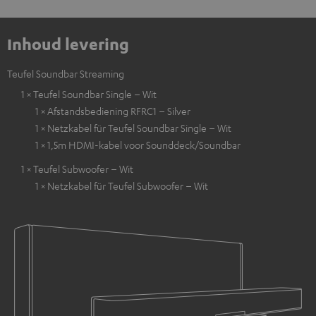
Inhoud levering
Teufel Soundbar Streaming
1 × Teufel Soundbar Single – Wit
1 × Afstandsbediening RFRC1 – Silver
1 × Netzkabel für Teufel Soundbar Single – Wit
1 × 1,5m HDMI-kabel voor Sounddeck/Soundbar
1 × Teufel Subwoofer – Wit
1 × Netzkabel für Teufel Subwoofer – Wit