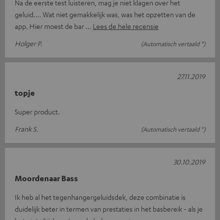
Na de eerste test luisteren, mag je niet klagen over het
geluid.... Wat niet gemakkelijk was, was het opzetten van de
app. Hier moest de bar
Lees de hele recensie
Holger P.
(Automatisch vertaald *)
27.11.2019
topje
Super product.
Frank S.
(Automatisch vertaald *)
30.10.2019
Moordenaar Bass
Ik heb al het tegenhangergeluidsdek, deze combinatie is
duidelijk beter in termen van prestaties in het basbereik - als je