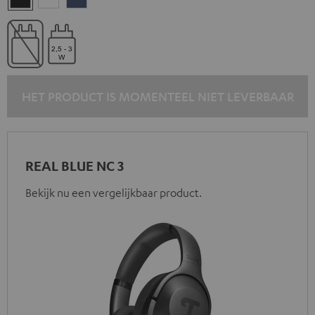
black
white
blue
HET PRODUCT IS MOMENTEEL NIET LEVERBAAR
REAL BLUE NC 3
Bekijk nu een vergelijkbaar product.