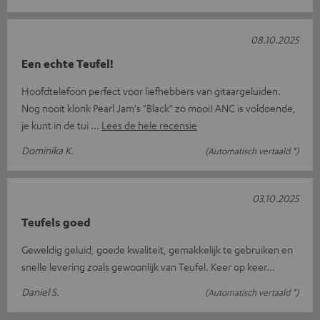
08.10.2025
Een echte Teufel!
Hoofdtelefoon perfect voor liefhebbers van gitaargeluiden.
Nog nooit klonk Pearl Jam's "Black" zo mooi! ANC is voldoende,
je kunt in de tui
Lees de hele recensie
Dominika K.
(Automatisch vertaald *)
03.10.2025
Teufels goed
Geweldig geluid, goede kwaliteit, gemakkelijk te gebruiken en
snelle levering zoals gewoonlijk van Teufel. Keer op keer...
Daniel S.
(Automatisch vertaald *)