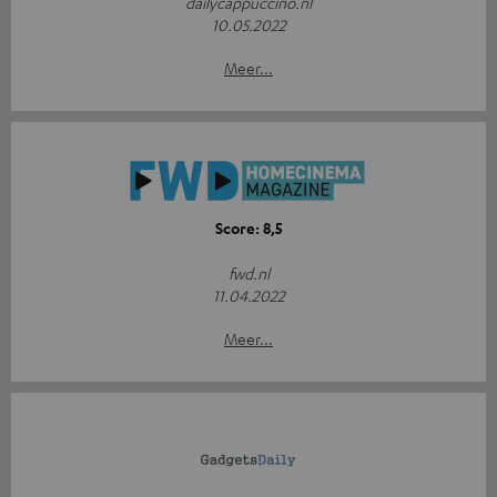
dailycappuccino.nl
10.05.2022
Meer...
Score: 8,5
fwd.nl
11.04.2022
Meer...