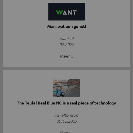
Man, wat een genot!
want.nl
02.2022
Meer...
The Teufel Real Blue NC is a real piece of technology
traveltomtom
30.05.2023
Meer...