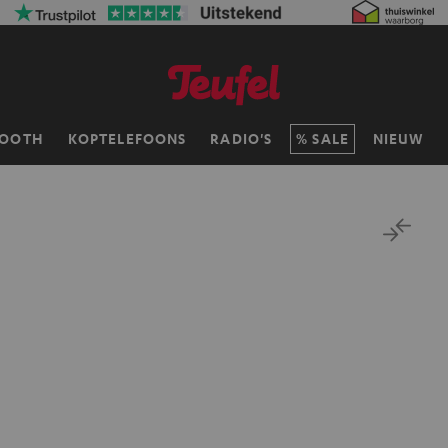
TOOTH
KOPTELEFOONS
RADIO'S
SALE
NIEUW