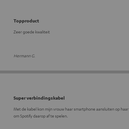
Topproduct
Zeer goede kwaliteit
Hermann G.
Super verbindingskabel
Met de kabel kon mijn vrouw haar smartphone aansluiten op haar 
om Spotify daarop af te spelen.