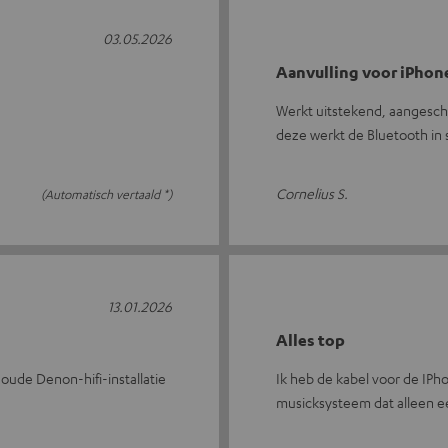
03.05.2026
Aanvulling voor iPhon
Werkt uitstekend, aangescha
deze werkt de Bluetooth in 
Cornelius S.
(Automatisch vertaald *)
13.01.2026
Alles top
oude Denon-hifi-installatie
Ik heb de kabel voor de IPh
musicksysteem dat alleen 