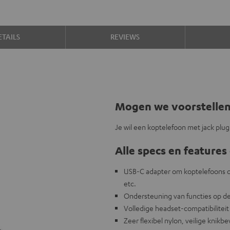
TAILS
REVIEWS
Mogen we voorstelle
Je wil een koptelefoon met jack plu
Alle specs en features 
USB-C adapter om koptelefoons of
etc.
Ondersteuning van functies op de 
Volledige headset-compatibiliteit
Zeer flexibel nylon, veilige knikbe