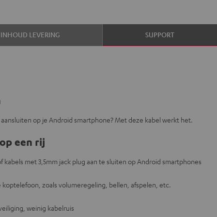
INHOUD LEVERING
SUPPORT
n
g aansluiten op je Android smartphone? Met deze kabel werkt het.
op een rij
 kabels met 3,5mm jack plug aan te sluiten op Android smartphones
koptelefoon, zoals volumeregeling, bellen, afspelen, etc.
veiliging, weinig kabelruis