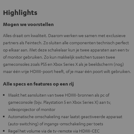
Highlights
Mogen we voorstellen
Alles draait om kwaliteit. Daarom werken we samen met exclusieve
partners als Feintech. Zo sluiten alle componenten technisch perfect
op elkaar aan. Met deze schakelaar kun je twee apparaten aan een tv
of monitor gebruiken. Zo kun makkelijk switchen tussen twee
gameconsoles zoals PS5 en Xbox Series X als je beeldscherm (nog)
maar één vrije HDMI-poort heeft, of je maar één poort wilt gebruiken.
Alle specs en features op een rij
Maakt het aansluiten van twee HDMI-bronnen als pc of
gameconsole (bijv. Playstation 5 en Xbox Series X) aan tv,
videoprojector of monitor
Automatische omschakeling naar laatst geactiveerde apparaat
(auto-switching) of ingangs-omschakeling per toets
Regel het volume via de tv-remote via HDMI-CEC