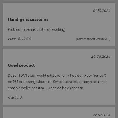
01.10.2024
Handige accessoires
Probleemloze installatie en werking
Hans-Rudolf S.
(Automatisch vertaald *)
20.08.2024
Goed product
Deze HDMI swith werkt uitstekend. Ik heb een Xbox Series X
en PS5 erop aangesloten en Switch schakelt automatisch naar
console welke aanstaa
Lees de hele recensie
Martijn J.
22.07.2024