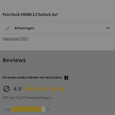
FeinTech HDMI 2.1 Switch 2x1
Afmetingen
Datasheet [PDF]
Reviews
Dit vinden andere klanten van het product
4.9
(4.9 van 5 bij 10 beoordelingen)
5
9