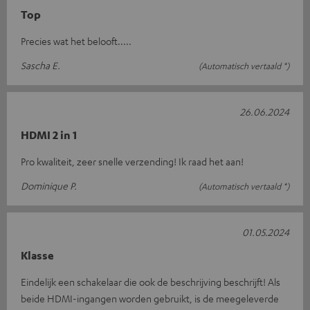
Top
Precies wat het belooft.....
Sascha E.
(Automatisch vertaald *)
26.06.2024
HDMI 2 in 1
Pro kwaliteit, zeer snelle verzending! Ik raad het aan!
Dominique P.
(Automatisch vertaald *)
01.05.2024
Klasse
Eindelijk een schakelaar die ook de beschrijving beschrijft! Als
beide HDMI-ingangen worden gebruikt, is de meegeleverde