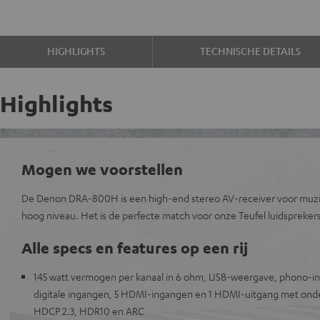
HIGHLIGHTS
TECHNISCHE DETAILS
Highlights
Mogen we voorstellen
De Denon DRA-800H is een high-end stereo AV-receiver voor muzi
hoog niveau. Het is de perfecte match voor onze Teufel luidsprekers
Alle specs en features op een rij
145 watt vermogen per kanaal in 6 ohm, USB-weergave, phono-i
digitale ingangen, 5 HDMI-ingangen en 1 HDMI-uitgang met onde
HDCP 2.3, HDR10 en ARC