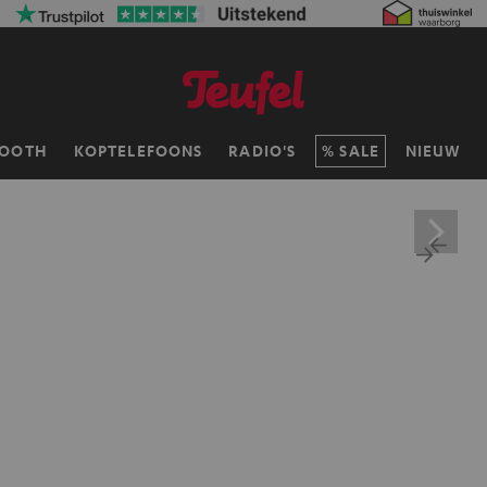
TOOTH
KOPTELEFOONS
RADIO'S
SALE
NIEUW