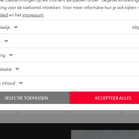
ing voor de toekomst intrekken. Voor meer informatie kun je ook kijken 
eleid
en het
impressum
.
kelijk
Alti
e
ing
lisatie
e inhoud
SELECTIE TOEPASSEN
ACCEPTEER ALLES