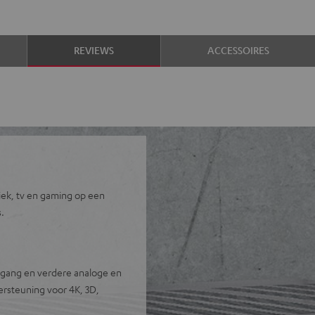
REVIEWS
ACCESSOIRES
ek, tv en gaming op een
.
ngang en verdere analoge en
rsteuning voor 4K, 3D,