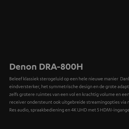
Denon DRA-800H
Beleef klassiek sterogeluid op een hele nieuwe manier Dank
eindversterker, het symmetrische design en de grote adap
zelfs grotere ruimtes van een vol en krachtig volume en een
receiver ondersteunt ook uitgebreide streamingopties via 
Res audio, spraakbediening en 4K UHD met 5 HDMI-ingang