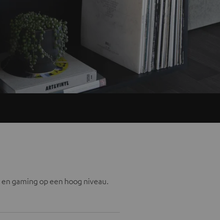
 en gaming op een hoog niveau.