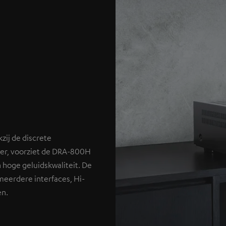
zij de discrete
ter, voorziet de DRA-800H
 hoge geluidskwaliteit. De
meerdere interfaces, Hi-
en.