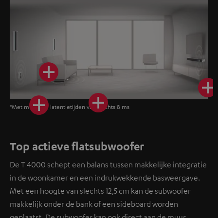
*Met minimale latentietijden van slechts 8 ms
Top actieve flatsubwoofer
De T 4000 schept een balans tussen makkelijke integratie
in de woonkamer en een indrukwekkende basweergave.
Met een hoogte van slechts 12,5 cm kan de subwoofer
makkelijk onder de bank of een sideboard worden
geplaatst. De subwoofer kan ook direct aan de muur