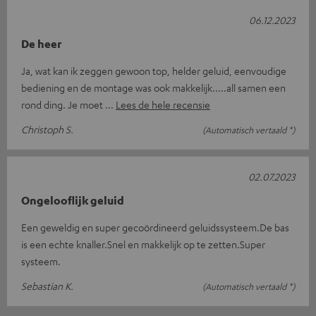
06.12.2023
De heer
Ja, wat kan ik zeggen gewoon top, helder geluid, eenvoudige
bediening en de montage was ook makkelijk.....all samen een
rond ding. Je moet
Lees de hele recensie
Christoph S.
(Automatisch vertaald *)
02.07.2023
Ongelooflijk geluid
Een geweldig en super gecoördineerd geluidssysteem.De bas
is een echte knaller.Snel en makkelijk op te zetten.Super
systeem.
Sebastian K.
(Automatisch vertaald *)