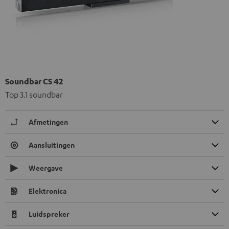
Soundbar CS 42
Top 3.1 soundbar
Afmetingen
Aansluitingen
Weergave
Elektronica
Luidspreker