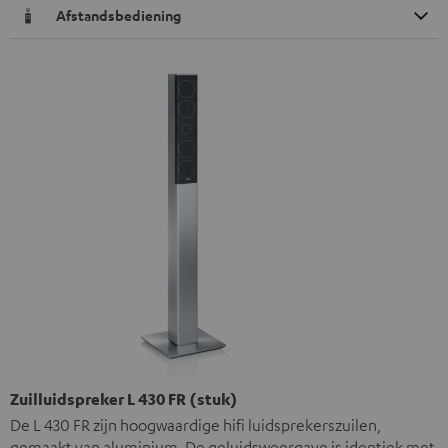
Afstandsbediening
Zuilluidspreker L 430 FR (stuk)
De L 430 FR zijn hoogwaardige hifi luidsprekerszuilen,
gemaakt van aluminium. De geluidsweergave is identiek met