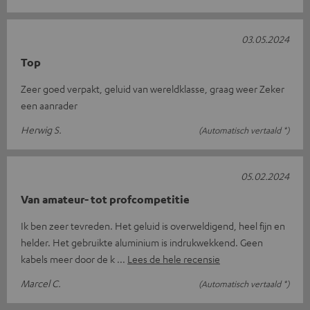
03.05.2024
Top
Zeer goed verpakt, geluid van wereldklasse, graag weer Zeker
een aanrader
Herwig S.
(Automatisch vertaald *)
05.02.2024
Van amateur- tot profcompetitie
Ik ben zeer tevreden. Het geluid is overweldigend, heel fijn en
helder. Het gebruikte aluminium is indrukwekkend. Geen
kabels meer door de k
Lees de hele recensie
Marcel C.
(Automatisch vertaald *)