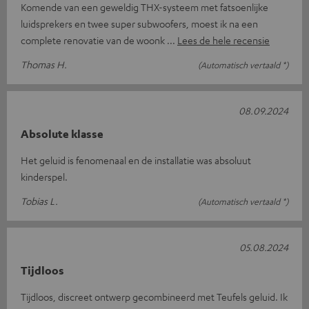
Komende van een geweldig THX-systeem met fatsoenlijke
luidsprekers en twee super subwoofers, moest ik na een
complete renovatie van de woonk
Lees de hele recensie
Thomas H.
(Automatisch vertaald *)
08.09.2024
Absolute klasse
Het geluid is fenomenaal en de installatie was absoluut
kinderspel.
Tobias L.
(Automatisch vertaald *)
05.08.2024
Tijdloos
Tijdloos, discreet ontwerp gecombineerd met Teufels geluid. Ik