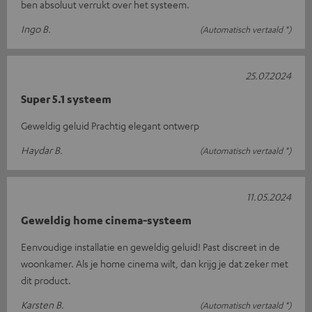
ben absoluut verrukt over het systeem.
Ingo B.
(Automatisch vertaald *)
25.07.2024
Super 5.1 systeem
Geweldig geluid Prachtig elegant ontwerp
Haydar B.
(Automatisch vertaald *)
11.05.2024
Geweldig home cinema-systeem
Eenvoudige installatie en geweldig geluid! Past discreet in de
woonkamer. Als je home cinema wilt, dan krijg je dat zeker met
dit product.
Karsten B.
(Automatisch vertaald *)