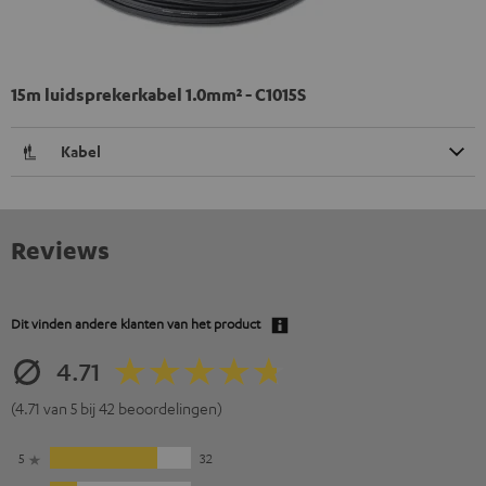
15m luidsprekerkabel 1.0mm² - C1015S
Kabel
Reviews
Dit vinden andere klanten van het product
4.71
(4.71 van 5 bij 42 beoordelingen)
5
32