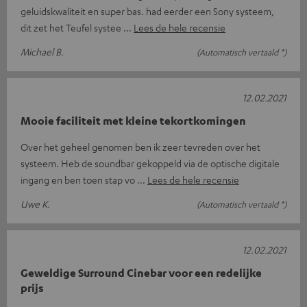
geluidskwaliteit en super bas. had eerder een Sony systeem,
dit zet het Teufel systee
Lees de hele recensie
Michael B.
(Automatisch vertaald *)
12.02.2021
Mooie faciliteit met kleine tekortkomingen
Over het geheel genomen ben ik zeer tevreden over het
systeem. Heb de soundbar gekoppeld via de optische digitale
ingang en ben toen stap vo
Lees de hele recensie
Uwe K.
(Automatisch vertaald *)
12.02.2021
Geweldige Surround Cinebar voor een redelijke
prijs