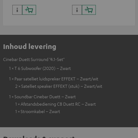
Inhoud levering
Cinebar Duett Surround "4.1-Set"
1 × T 6 Subwoofer (2020) – Zwart
1 × Paar satelliet luidspreker EFFEKT – Zwart/wit
2 × Satelliet speaker EFFEKT (stuk) – Zwart/wit
1 × Soundbar Cinebar Duett – Zwart
1 × Afstandsbediening CB Duett RC – Zwart
1 × Stroomkabel – Zwart