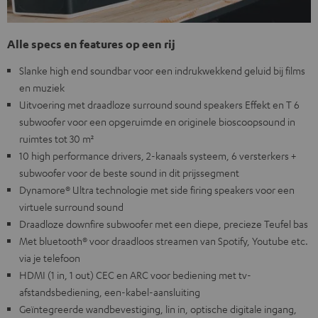
Alle specs en features op een rij
Slanke high end soundbar voor een indrukwekkend geluid bij films
en muziek
Uitvoering met draadloze surround sound speakers Effekt en T 6
subwoofer voor een opgeruimde en originele bioscoopsound in
ruimtes tot 30 m²
10 high performance drivers, 2-kanaals systeem, 6 versterkers +
subwoofer voor de beste sound in dit prijssegment
Dynamore® Ultra technologie met side firing speakers voor een
virtuele surround sound
Draadloze downfire subwoofer met een diepe, precieze Teufel bas
Met bluetooth® voor draadloos streamen van Spotify, Youtube etc.
via je telefoon
HDMI (1 in, 1 out) CEC en ARC voor bediening met tv-
afstandsbediening, een-kabel-aansluiting
Geïntegreerde wandbevestiging, lin in, optische digitale ingang,