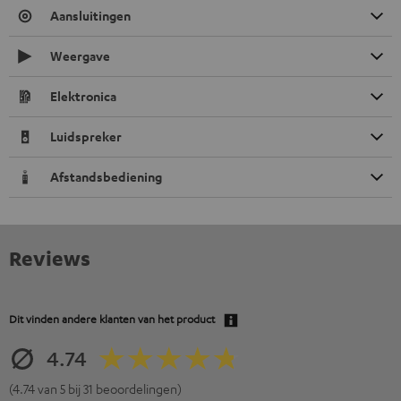
Aansluitingen
Weergave
Elektronica
Luidspreker
Afstandsbediening
Reviews
Dit vinden andere klanten van het product
4.74
(4.74 van 5 bij 31 beoordelingen)