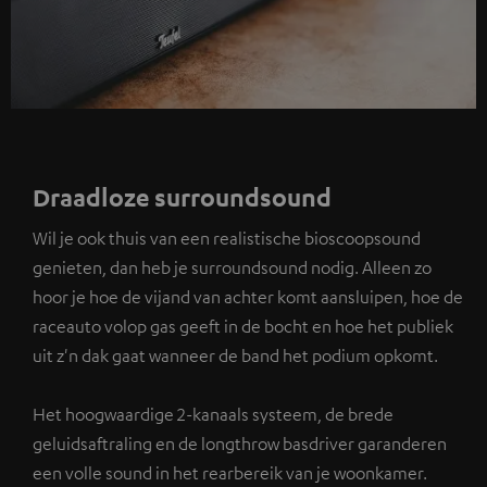
Draadloze surroundsound
Wil je ook thuis van een realistische bioscoopsound
genieten, dan heb je surroundsound nodig. Alleen zo
hoor je hoe de vijand van achter komt aansluipen, hoe de
raceauto volop gas geeft in de bocht en hoe het publiek
uit z'n dak gaat wanneer de band het podium opkomt.
Het hoogwaardige 2-kanaals systeem, de brede
geluidsaftraling en de longthrow basdriver garanderen
een volle sound in het rearbereik van je woonkamer.