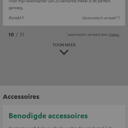
Voor mijn woonkamer van 25 vierkante meter is dit perfect
genoeg.
Ronald F.
(Automatisch vertaald *)
*
10
/ 31
automatisch vertaald door
DeepL
TOON MEER
Accessoires
Benodigde accessoires