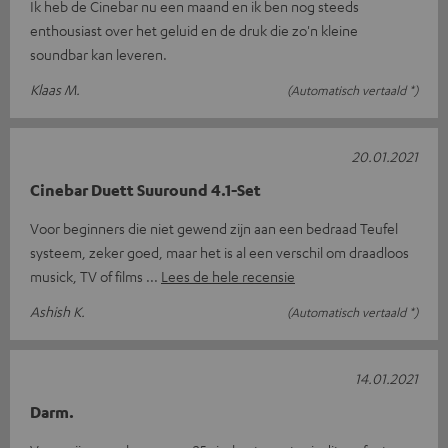
Ik heb de Cinebar nu een maand en ik ben nog steeds
enthousiast over het geluid en de druk die zo'n kleine
soundbar kan leveren.
Klaas M.
(Automatisch vertaald *)
20.01.2021
Cinebar Duett Suuround 4.1-Set
Voor beginners die niet gewend zijn aan een bedraad Teufel
systeem, zeker goed, maar het is al een verschil om draadloos
musick, TV of films
Lees de hele recensie
Ashish K.
(Automatisch vertaald *)
14.01.2021
Darm.