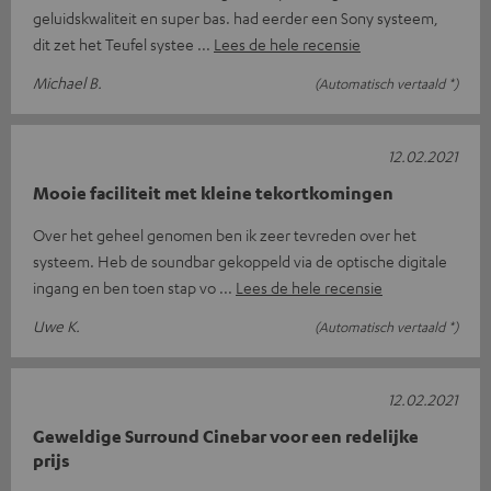
geluidskwaliteit en super bas. had eerder een Sony systeem,
dit zet het Teufel systee
Lees de hele recensie
Michael B.
(Automatisch vertaald *)
12.02.2021
Mooie faciliteit met kleine tekortkomingen
Over het geheel genomen ben ik zeer tevreden over het
systeem. Heb de soundbar gekoppeld via de optische digitale
ingang en ben toen stap vo
Lees de hele recensie
Uwe K.
(Automatisch vertaald *)
12.02.2021
Geweldige Surround Cinebar voor een redelijke
prijs