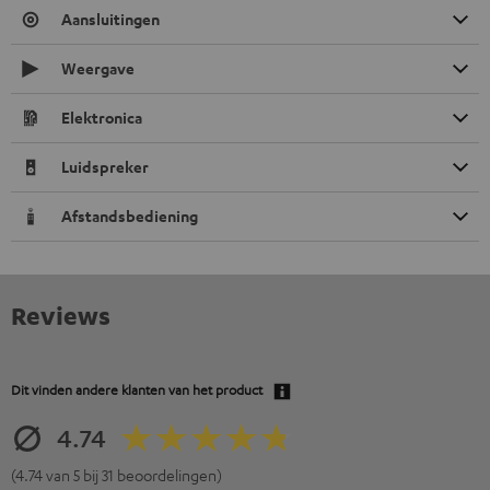
Aansluitingen
Weergave
Elektronica
Luidspreker
Afstandsbediening
Reviews
Dit vinden andere klanten van het product
4.74
(4.74 van 5 bij 31 beoordelingen)