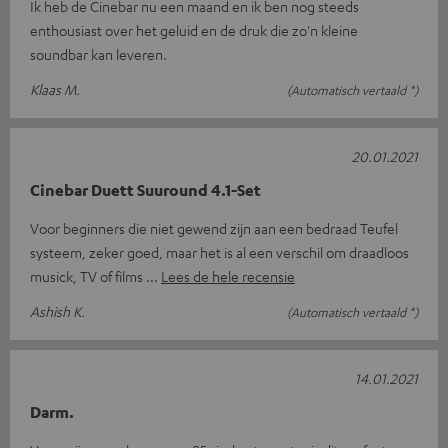
Ik heb de Cinebar nu een maand en ik ben nog steeds
enthousiast over het geluid en de druk die zo'n kleine
soundbar kan leveren.
Klaas M.
(Automatisch vertaald *)
20.01.2021
Cinebar Duett Suuround 4.1-Set
Voor beginners die niet gewend zijn aan een bedraad Teufel
systeem, zeker goed, maar het is al een verschil om draadloos
musick, TV of films
Lees de hele recensie
Ashish K.
(Automatisch vertaald *)
14.01.2021
Darm.