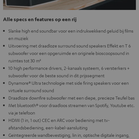
Alle specs en features op een rij
Slanke high end soundbar voor een indrukwekkend geluid bij films
en muziek
Uitvoering met draadloze surround sound speakers Effekt en T 6
subwoofer voor een opgeruimde en originele bioscoopsound in
ruimtes tot 30 m²
10 high performance drivers, 2-kanaals systeem, 6 versterkers +
subwoofer voor de beste sound in dit prijssegment
Dynamore® Ultra technologie met side firing speakers voor een
virtuele surround sound
Draadloze downfire subwoofer met een diepe, precieze Teufel bas
Met bluetooth® voor draadloos streamen van Spotify, Youtube etc.
via je telefoon
HDMI (1 in, 1 out) CEC en ARC voor bediening met tv-
afstandsbediening, een-kabel-aansluiting
Geïntegreerde wandbevestiging, lin in, optische digitale ingang,