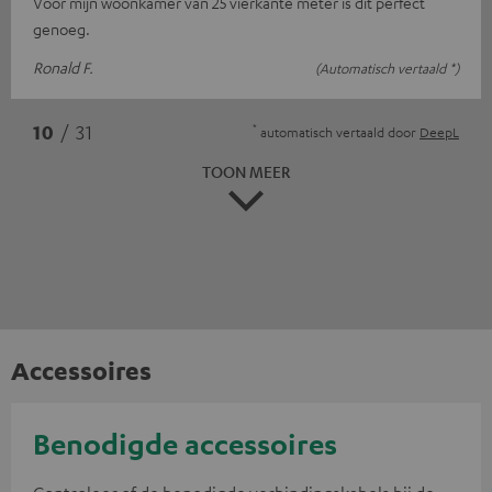
Voor mijn woonkamer van 25 vierkante meter is dit perfect
genoeg.
Ronald F.
(Automatisch vertaald *)
*
10
/ 31
automatisch vertaald door
DeepL
TOON MEER
Accessoires
Benodigde accessoires