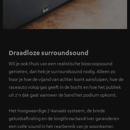
Draadloze surroundsound
Wil je ook thuis van een realistische bioscoopsound
genieten, dan heb je surroundsound nodig. Alleen zo
hoor je hoe de vijand van achter komt aansluipen, hoe de
raceauto volop gas geeft in de bocht en hoe het publiek
uit z'n dak gaat wanneer de band het podium opkomt.
Het hoogwaardige 2-kanaals systeem, de brede
geluidsaftraling en de longthrow basdriver garanderen
een volle sound in het rearbereik van je woonkamer.