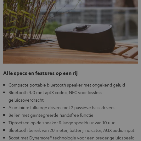
Alle specs en features op een rij
Compacte portable bluetooth speaker met ongekend geluid
Bluetooth 4.0 met aptX codec, NFC voor lossless
geluidsoverdracht
Aluminium fullrange drivers met 2 passieve bass drivers
Bellen met geïntegreerde handsfree functie
Tiptoetsen op de speaker & lange speelduur van 10 uur
Bluetooth bereik van 20 meter, batterij indicator, AUX audio input
Boost met Dynamore® technologie voor een breder geluidsbeeld