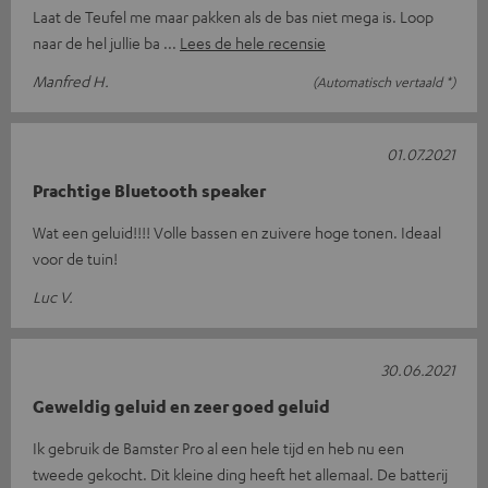
Laat de Teufel me maar pakken als de bas niet mega is. Loop
naar de hel jullie ba
Lees de hele recensie
Manfred H.
(Automatisch vertaald *)
01.07.2021
Prachtige Bluetooth speaker
Wat een geluid!!!! Volle bassen en zuivere hoge tonen. Ideaal
voor de tuin!
Luc V.
30.06.2021
Geweldig geluid en zeer goed geluid
Ik gebruik de Bamster Pro al een hele tijd en heb nu een
tweede gekocht. Dit kleine ding heeft het allemaal. De batterij