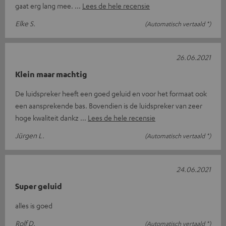
gaat erg lang mee.
Lees de hele recensie
Elke S.
(Automatisch vertaald *)
26.06.2021
Klein maar machtig
De luidspreker heeft een goed geluid en voor het formaat ook
een aansprekende bas. Bovendien is de luidspreker van zeer
hoge kwaliteit dankz
Lees de hele recensie
Jürgen L.
(Automatisch vertaald *)
24.06.2021
Super geluid
alles is goed
Rolf D.
(Automatisch vertaald *)