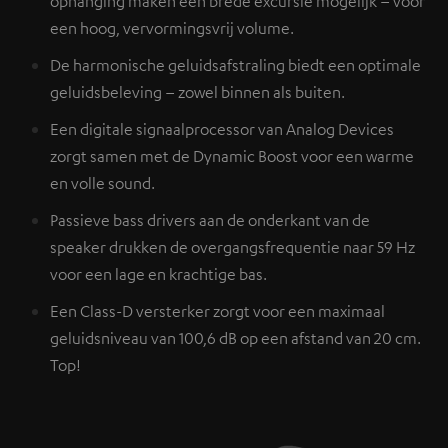
ophanging maken een brede excursie mogelijk – voor
een hoog, vervormingsvrij volume.
De harmonische geluidsafstraling biedt een optimale
geluidsbeleving – zowel binnen als buiten.
Een digitale signaalprocessor van Analog Devices
zorgt samen met de Dynamic Boost voor een warme
en volle sound.
Passieve bass drivers aan de onderkant van de
speaker drukken de overgangsfrequentie naar 59 Hz
voor een lage en krachtige bas.
Een Class-D versterker zorgt voor een maximaal
geluidsniveau van 100,6 dB op een afstand van 20 cm.
Top!