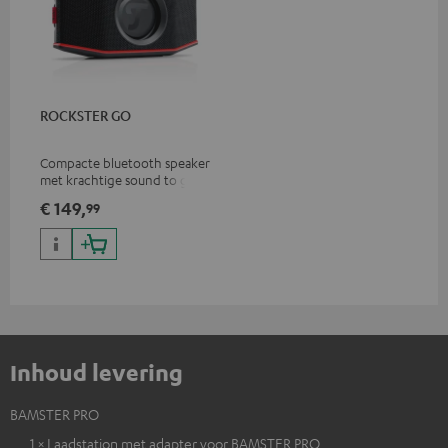
ROCKSTER GO
Compacte bluetooth speaker
met krachtige sound to go
€ 149,
99
Inhoud levering
BAMSTER PRO
1 × Laadstation met adapter voor BAMSTER PRO