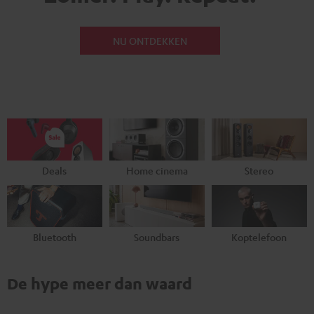
NU ONTDEKKEN
Deals
Home cinema
Stereo
Bluetooth
Soundbars
Koptelefoon
De hype meer dan waard