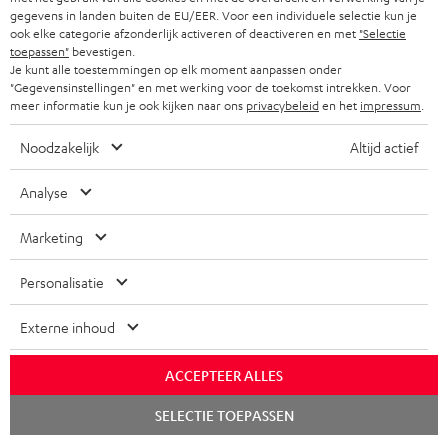
gegevens in landen buiten de EU/EER. Voor een individuele selectie kun je
ook elke categorie afzonderlijk activeren of deactiveren en met
"Selectie
toepassen"
bevestigen.
Je kunt alle toestemmingen op elk moment aanpassen onder
"Gegevensinstellingen" en met werking voor de toekomst intrekken. Voor
meer informatie kun je ook kijken naar ons
privacybeleid
en het
impressum
.
Noodzakelijk
Altijd actief
Analyse
Marketing
Personalisatie
Externe inhoud
ACCEPTEER ALLES
Chat
SELECTIE TOEPASSEN
starten