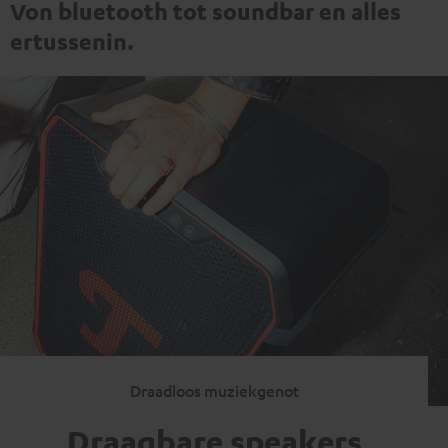
Von bluetooth tot soundbar en alles
ertussenin.
Draadloos muziekgenot
Draagbare speakers