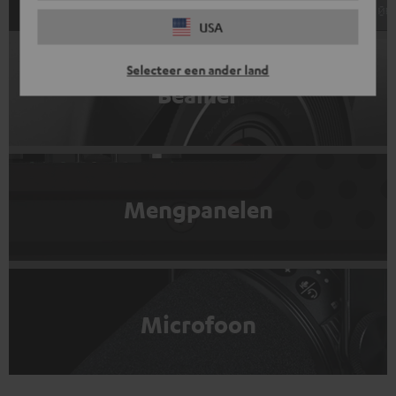
USA
Selecteer een ander land
Beamer
Mengpanelen
Microfoon