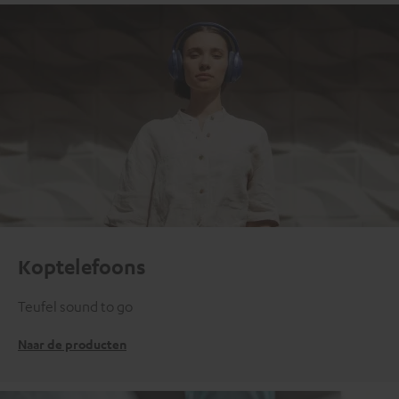
Koptelefoons
Teufel sound to go
Naar de producten