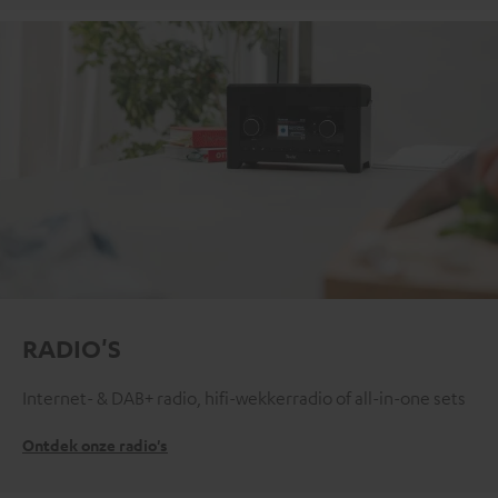
RADIO'S
Internet- & DAB+ radio, hifi-wekkerradio of all-in-one sets
Ontdek onze radio's