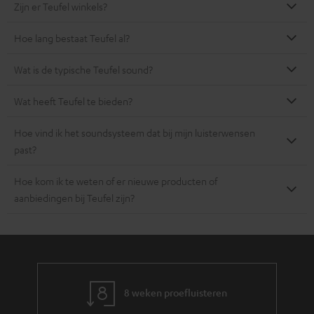
Zijn er Teufel winkels?
Hoe lang bestaat Teufel al?
Wat is de typische Teufel sound?
Wat heeft Teufel te bieden?
Hoe vind ik het soundsysteem dat bij mijn luisterwensen
past?
Hoe kom ik te weten of er nieuwe producten of
aanbiedingen bij Teufel zijn?
8 weken proefluisteren