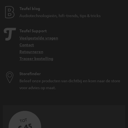
Teufel blog
Audiotechnologieën, hifi-trends, tips & tricks
Teufel Support
Veelgestelde vragen
Contact
Retourneren
Traceer bestelling
Storefinder
Beleef onze producten van dichtbij en kom naar de store
voor advies op maat.
TOT
€ 45