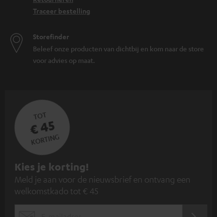
Traceer bestelling
Storefinder
Beleef onze producten van dichtbij en kom naar de store
voor advies op maat.
TOT
€ 45
KORTING
A
Kies je korting!
Meld je aan voor de nieuwsbrief en ontvang een
a
welkomstkado tot € 45
n
m