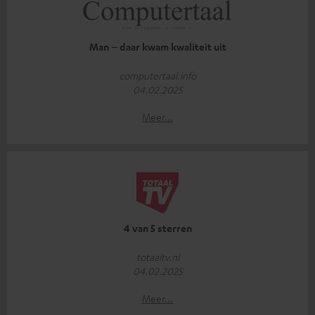
Man – daar kwam kwaliteit uit
computertaal.info
04.02.2025
Meer...
4 van 5 sterren
totaaltv.nl
04.02.2025
Meer...