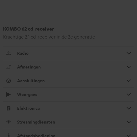
KOMBO 62 cd-receiver
Krachtige 2.1 cd-receiver in de 2e generatie
Radio
Afmetingen
Aansluitingen
Weergave
Elektronica
Streamingdiensten
Afstandsbediening