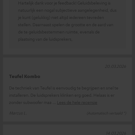
Hartelijk dank voor je feedback! Geluidsbeleving is
natuurlijk een nogal subjectieve aangelegenheid, dus
je kunt (gelukkig) niet altijd iedereen tevreden
stellen. Daarnaast spelen de grootte en de aard van
de te geluidsbestemmen ruimte, evenals de
plaatsing van de luidsprekers,
20.03.2026
Teufel Kombo
De techniek van Teufel is eenvoudig te begrijpen en snel te
installeren. De luidsprekers klinken erg goed. Helaas is er
zonder subwoofer maa
Lees de hele recensie
Marcus L.
(Automatisch vertaald *)
14.03.2026