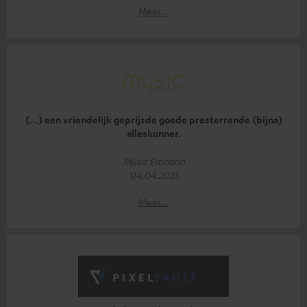
Meer...
(…) een vriendelijk geprijsde goede presterrende (bijna)
alleskunner.
Music Emotion
04.04.2025
Meer...