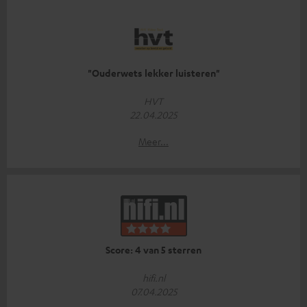
"Ouderwets lekker luisteren"
HVT
22.04.2025
Meer...
Score: 4 van 5 sterren
hifi.nl
07.04.2025