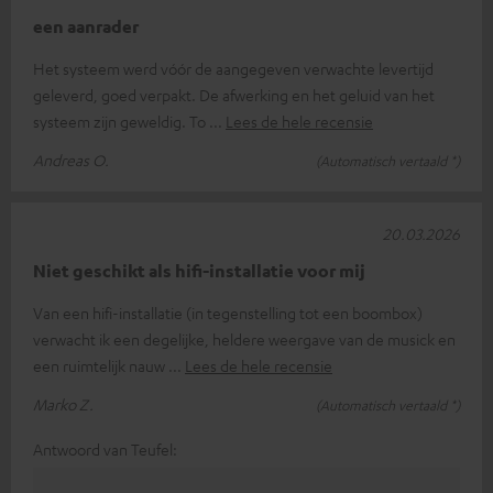
een aanrader
Het systeem werd vóór de aangegeven verwachte levertijd
geleverd, goed verpakt. De afwerking en het geluid van het
systeem zijn geweldig. To
Lees de hele recensie
Andreas O.
(Automatisch vertaald *)
20.03.2026
Niet geschikt als hifi-installatie voor mij
Van een hifi-installatie (in tegenstelling tot een boombox)
verwacht ik een degelijke, heldere weergave van de musick en
een ruimtelijk nauw
Lees de hele recensie
Marko Z.
(Automatisch vertaald *)
Antwoord van Teufel: