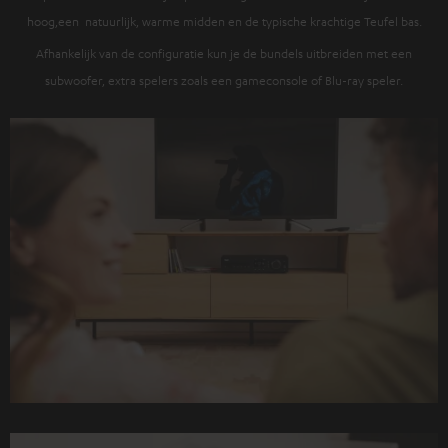
hoog,een natuurlijk, warme midden en de typische krachtige Teufel bas.
Afhankelijk van de configuratie kun je de bundels uitbreiden met een
subwoofer, extra spelers zoals een gameconsole of Blu-ray speler.