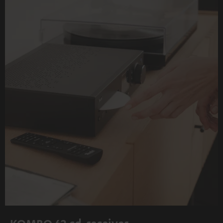
KOMBO 62 cd-receiver