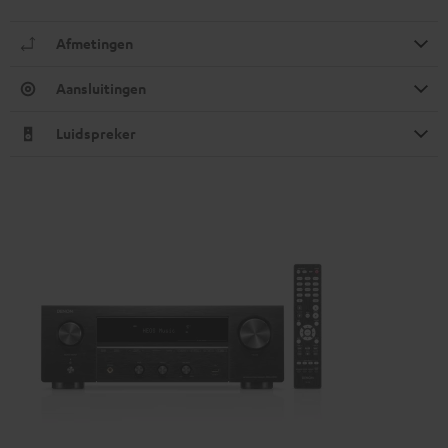
Afmetingen
Aansluitingen
Luidspreker