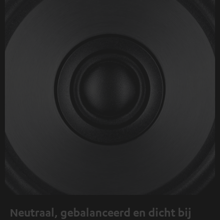
Neutraal, gebalanceerd en dicht bij