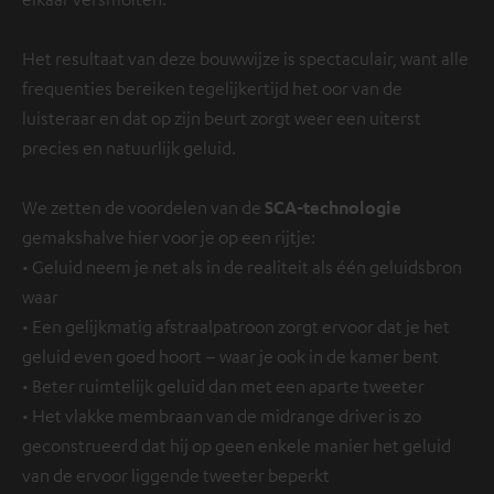
Het resultaat van deze bouwwijze is spectaculair, want alle
frequenties bereiken tegelijkertijd het oor van de
luisteraar en dat op zijn beurt zorgt weer een uiterst
precies en natuurlijk geluid.
We zetten de voordelen van de
SCA-technologie
gemakshalve hier voor je op een rijtje:
• Geluid neem je net als in de realiteit als één geluidsbron
waar
• Een gelijkmatig afstraalpatroon zorgt ervoor dat je het
geluid even goed hoort – waar je ook in de kamer bent
• Beter ruimtelijk geluid dan met een aparte tweeter
• Het vlakke membraan van de midrange driver is zo
geconstrueerd dat hij op geen enkele manier het geluid
van de ervoor liggende tweeter beperkt