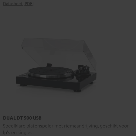
Datasheet [PDF]
DUAL DT 500 USB
Speelklare platenspeler met riemaandrijving, geschikt voor
lp's en singles.