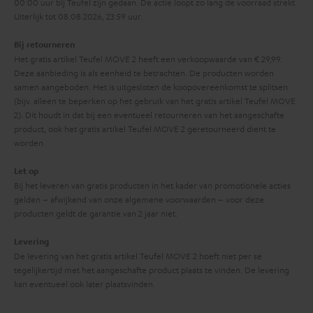
00:00 uur bij Teufel zijn gedaan. De actie loopt zo lang de voorraad strekt.
Uiterlijk tot 08.08.2026, 23:59 uur.
Bij retourneren
Het gratis artikel Teufel MOVE 2 heeft een verkoopwaarde van € 29,99.
Deze aanbieding is als eenheid te betrachten. De producten worden
samen aangeboden. Het is uitgesloten de koopovereenkomst te splitsen
(bijv. alleen te beperken op het gebruik van het gratis artikel Teufel MOVE
2). Dit houdt in dat bij een eventueel retourneren van het aangeschafte
product, ook het gratis artikel Teufel MOVE 2 geretourneerd dient te
worden.
Let op
Bij het leveren van gratis producten in het kader van promotionele acties
gelden – afwijkend van onze algemene voorwaarden – voor deze
producten geldt de garantie van 2 jaar niet.
Levering
De levering van het gratis artikel Teufel MOVE 2 hoeft niet per se
tegelijkertijd met het aangeschafte product plaats te vinden. De levering
kan eventueel ook later plaatsvinden.