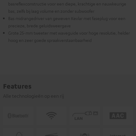
basreflexconstructie voor een diepe, krachtige en nauwkeurige
bas, zelfs bij laag volume en zonder subwoofer
Bas midrangedriver van geweven Kevlar met faseplug voor een
precieze, brede geluidsweergave
Grote 25-mm tweeter met waveguide voor hoge resolutie, helder
hoog en zeer goede spraakverstaanbaarheid
Features
Alle technologieën op een rij