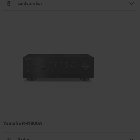
Luidspreker
Yamaha R-N800A
Radio