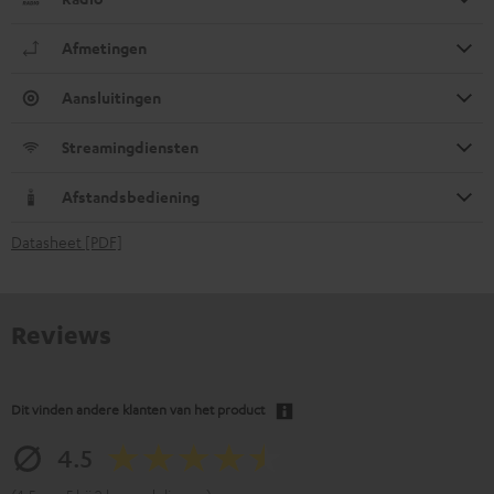
Afmetingen
Aansluitingen
Streamingdiensten
Afstandsbediening
Datasheet [PDF]
Reviews
Dit vinden andere klanten van het product
4.5