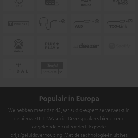
Populair in Europa
We hebben meer dan 45 jaar audio-expertise verwerkt in
de nieuwe ULTIMA serie. Deze speakers bieden een
ongekende en uitzonderlijk goede
prijs/geluidsverhouding. Met de technologieën uit het