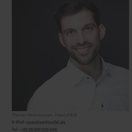
Thomas Weiershausen, Head of B2B
E-Mail:
incentive@teufel.de
Tel.:
+49 30 300 930-546