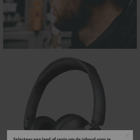
Selecteer een land of regio om de inhoud voor je