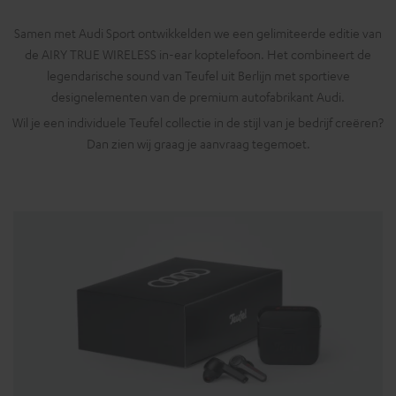
Samen met Audi Sport ontwikkelden we een gelimiteerde editie van
de AIRY TRUE WIRELESS in-ear koptelefoon. Het combineert de
legendarische sound van Teufel uit Berlijn met sportieve
designelementen van de premium autofabrikant Audi.
Wil je een individuele Teufel collectie in de stijl van je bedrijf creëren?
Dan zien wij graag je aanvraag tegemoet.