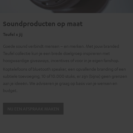
Soundproducten op maat
Teufel x jij
Goede sound verbindt mensen – en merken. Met jouw branded
Teufel collectie kun je een brede doelgroep inspireren met
hoogwaardige giveaways, incentives of voor in je eigen fanshop.
Koptelefoons of bluetooth speaker, een opvallende branding of een
subtiele toevoeging, 10 of 10.000 stuks, er zijn (bijna) geen grenzen
aan je ideeën. We adviseren je graag op basis van je wensen en
budget.
NU EEN AFSPRAAK MAKEN