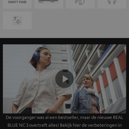
Play
De voorganger was al een bestseller, maar de nieuwe REAL
Video
BLUE NC 3 overtreft alles! Bekijk hier de verbeteringen in