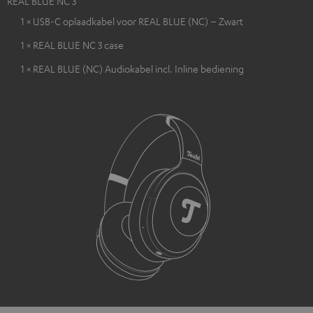
REAL BLUE NC 3
1 × USB-C oplaadkabel voor REAL BLUE (NC) – Zwart
1 × REAL BLUE NC 3 case
1 × REAL BLUE (NC) Audiokabel incl. Inline bediening