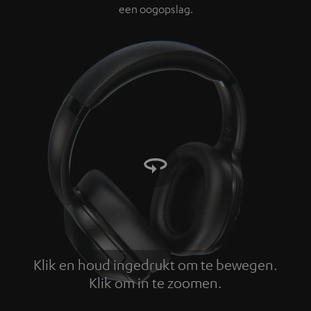
een oogopslag.
Klik en houd ingedrukt om te bewegen.
Klik om in te zoomen.
Tap to zoom