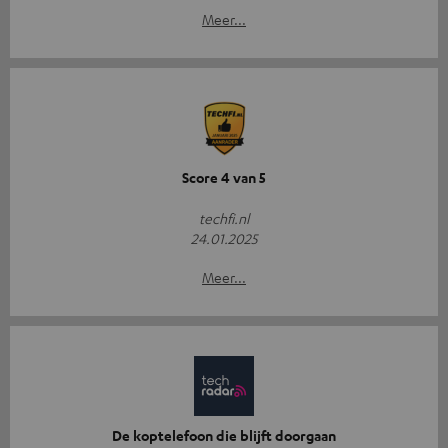
Meer...
Score 4 van 5
techfi.nl
24.01.2025
Meer...
De koptelefoon die blijft doorgaan