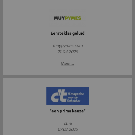
Eersteklas geluid
muypymes.com
21.04.2025
Meer...
"een prima keuze"
ct.nl
07.02.2025