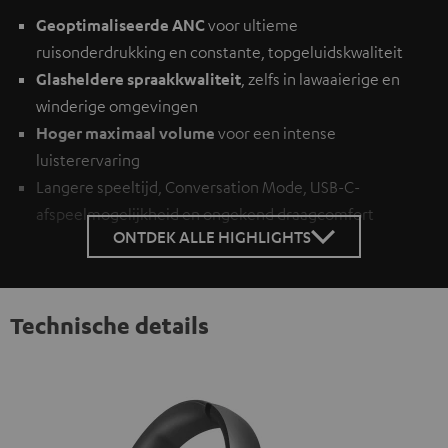
Geoptimaliseerde ANC
voor ultieme
ruisonderdrukking en constante, topgeluidskwaliteit
Glasheldere spraakkwaliteit
, zelfs in lawaaierige en
winderige omgevingen
Hoger maximaal volume
voor een intense
luisterervaring
Langere speeltijd, Conversation Mode, USB-C-
afspeelmogelijkheid en ongekend draagcomfort
ONTDEK ALLE HIGHLIGHTS
Technische details