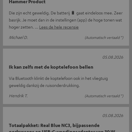
Hammer Product
Die zijn echt geweldig. De batterij 🔋 gaat eindeloos mee. Zeer
basrijk. Je moet dan in de instellingen (app) de hoge tonen wat
hoger zetten.
Lees de hele recensie
Michael D.
(Automatisch vertaald *)
05.08.2026
Ik kan zelfs met de koptelefoon bellen
Via Bluetooth klinkt de koptelefoon ook in het vliegtuig
geweldig dankzij de ruisonderdrukking.
Hendrik T.
(Automatisch vertaald *)
05.08.2026
Totaalpakket: Real Blue NC3, bijpassende
oorkussens en USB-C-voedingsadapter van 30 W