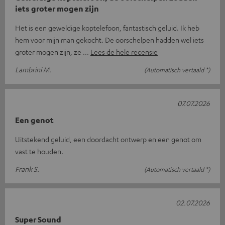
iets groter mogen zijn
Het is een geweldige koptelefoon, fantastisch geluid. Ik heb
hem voor mijn man gekocht. De oorschelpen hadden wel iets
groter mogen zijn, ze
Lees de hele recensie
Lambrini M.
(Automatisch vertaald *)
07.07.2026
Een genot
Uitstekend geluid, een doordacht ontwerp en een genot om
vast te houden.
Frank S.
(Automatisch vertaald *)
02.07.2026
Super Sound