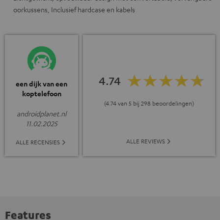
oorkussens, Inclusief hardcase en kabels
4.74
een dijk van een
koptelefoon
(4.74 van 5 bij 298 beoordelingen)
androidplanet.nl
11.02.2025
ALLE REVIEWS
ALLE RECENSIES
Features