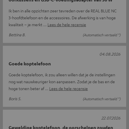
Ik ben in alle opzichten zeer tevreden over de REAL BLUE NC
3-hoofdtelefoon en de accessoires. De afwerking is van hoge
kwaliteit – je merkt
Lees de hele recensie
Bettina B.
(Automatisch vertaald *)
04.08.2026
Goede koptelefoon
Goede koptelefoon, ik zou alleen willen dat je de instellingen
nog wat nauwkeuriger kon aanpassen. Zodat je de bas en de
hoge tonen beter af
Lees de hele recensie
Boris S.
(Automatisch vertaald *)
22.07.2026
Geweldige koptelefoon, de oorschelpen zouden