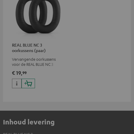
REAL BLUE NC 3
oorkussens (paar)
Vervangende oorkussens
voor de REAL BLUE NC 3
€ 19,
99
Inhoud levering