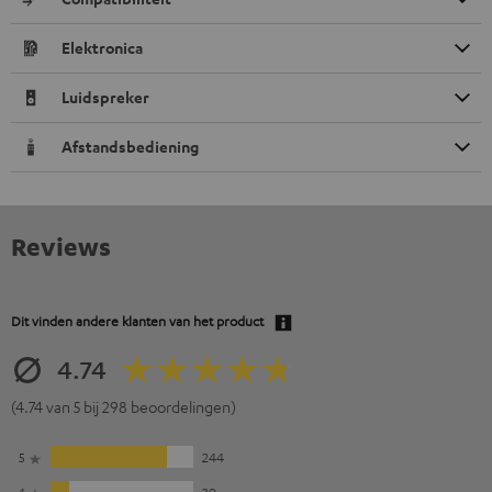
Elektronica
Luidspreker
Afstandsbediening
Reviews
Dit vinden andere klanten van het product
4.74
(4.74 van 5 bij 298 beoordelingen)
5
244