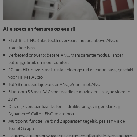
Alle specs en features op een rij
REAL BLUE NC 3 bluetooth over-ears met adaptieve ANC en
krachtige bass
Verbeterd ontwerp: betere ANC, transparantiemodus, langer
batterijgebruik en meer comfort
40 mm HD-drivers met kristalhelder geluid en diepe bass, geschikt
voor Hi-Res Audio
Tot 98 uur speeltijd zonder ANC, 59 uur met ANC
Bluetooth 5.3 met AAC voor naadloze muziek en lip-sync video tot
20 m
Duidelijk verstaanbaar bellen in drukke omgevingen dankzij
Dynamore® Call en ENC-microfoon
Multipoint-functie: verbind 2 apparaten tegelijk, pas aan via de
Teufel Go app
Lichtgewicht, opvouwbaar design met comfortabele, vervangbare