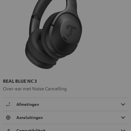
REAL BLUE NC 3
Over-ear met Noise Cancelling
Afmetingen
Aansluitingen
Compatibiliteit