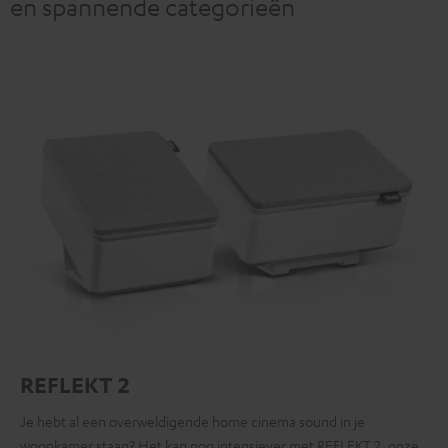
en spannende categorieën
REFLEKT 2
Je hebt al een overweldigende home cinema sound in je
woonkamer staan? Het kan nog intensiever met REFLEKT 2, onze