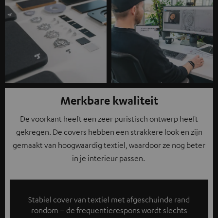
Merkbare kwaliteit
De voorkant heeft een zeer puristisch ontwerp heeft
gekregen. De covers hebben een strakkere look en zijn
gemaakt van hoogwaardig textiel, waardoor ze nog beter
in je interieur passen.
Stabiel cover van textiel met afgeschuinde rand
rondom – de frequentierespons wordt slechts