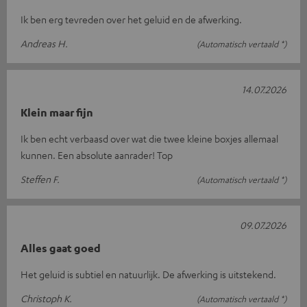
Ik ben erg tevreden over het geluid en de afwerking.
Andreas H.
(Automatisch vertaald *)
14.07.2026
Klein maar fijn
Ik ben echt verbaasd over wat die twee kleine boxjes allemaal
kunnen. Een absolute aanrader! Top
Steffen F.
(Automatisch vertaald *)
09.07.2026
Alles gaat goed
Het geluid is subtiel en natuurlijk. De afwerking is uitstekend.
Christoph K.
(Automatisch vertaald *)