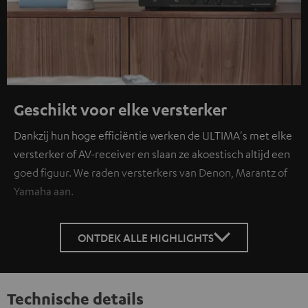
Geschikt voor elke versterker
Dankzij hun hoge efficiëntie werken de ULTIMA's met elke
versterker of AV-receiver en slaan ze akoestisch altijd een
goed figuur. We raden versterkers van Denon, Marantz of
Yamaha aan.
ONTDEK ALLE HIGHLIGHTS
Technische details