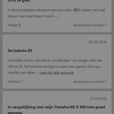
In deze prijsklasse absoluut een aanrader. 😆Ik luister met veel
plezier naar veel meer musick.....
Helge B.
(Automatisch vertaald *)
03.08.2026
De laatste 20
Inmiddels heb ik mijn kleine „brulblokjes“ vervangen door de
Ultima 20. De luisterervaring is nu een waar genot. Ook qua
uiterlijk zien deze
Lees de hele recensie
Helmut S.
(Automatisch vertaald *)
22.07.2026
In vergelijking met mijn Yamaha NE-X 100 niet goed
genoeg