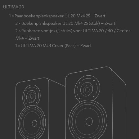
ULTIMA 20
1 × Paar boekenplankspeaker UL 20 Mk4 25 – Zwart
2 × Boekenplankspeaker UL 20 Mk4 25 (stuk) – Zwart
2 × Rubberen voetjes (4 stuks) voor ULTIMA 20 / 40 / Center
Mk4 – Zwart
1 × ULTIMA 20 Mk4 Cover (Paar) – Zwart