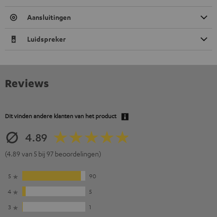
Aansluitingen
Luidspreker
Reviews
Dit vinden andere klanten van het product
4.89
(4.89 van 5 bij 97 beoordelingen)
5
90
4
5
3
1