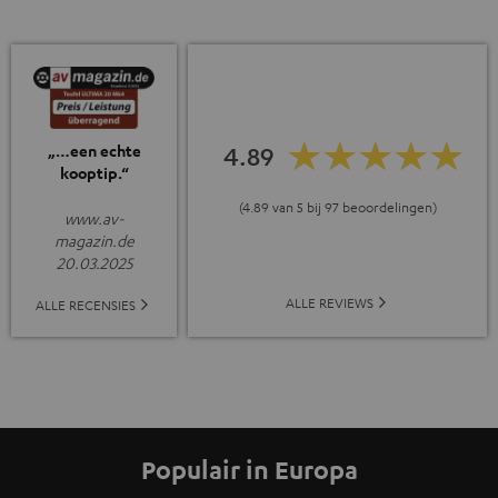
„…een echte
4.89
kooptip.“
(4.89 van 5 bij 97 beoordelingen)
www.av-
magazin.de
20.03.2025
ALLE REVIEWS
ALLE RECENSIES
Populair in Europa