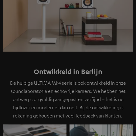
Ontwikkeld in Berlijn
De huidige ULTIMA Mk4 serie is ook ontwikkeld in onze
soundlaboratoria en echovrije kamers. We hebben het
ontwerp zorgvuldig aangepast en verfijnd – het is nu
tijdlozer en moderner dan ooit. Bij de ontwikkeling is
rekening gehouden met veel feedback van klanten.