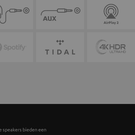
e speakers bieden een