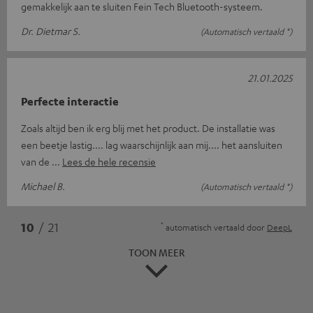
gemakkelijk aan te sluiten Fein Tech Bluetooth-systeem.
Dr. Dietmar S.
(Automatisch vertaald *)
21.01.2025
Perfecte interactie
Zoals altijd ben ik erg blij met het product. De installatie was
een beetje lastig.... lag waarschijnlijk aan mij.... het aansluiten
van de
Lees de hele recensie
Michael B.
(Automatisch vertaald *)
*
10
/ 21
automatisch vertaald door
DeepL
TOON MEER