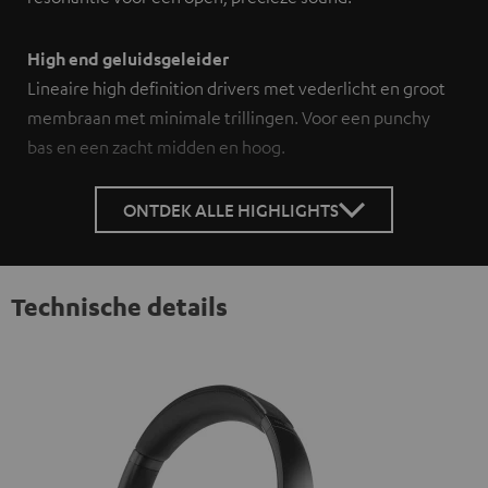
High end geluidsgeleider
Lineaire high definition drivers met vederlicht en groot
membraan met minimale trillingen. Voor een punchy
bas en een zacht midden en hoog.
ONTDEK ALLE HIGHLIGHTS
Technische details