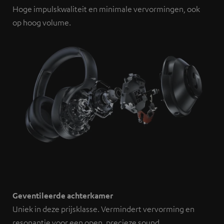
Hoge impulskwaliteit en minimale vervormingen, ook
op hoog volume.
Geventileerde achterkamer
Uniek in deze prijsklasse. Vermindert vervorming en
resonantie voor een open, precieze sound.