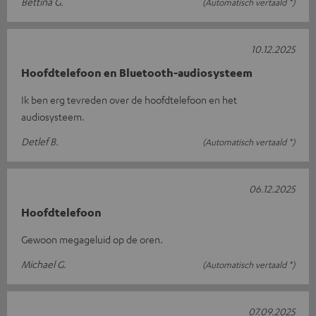
Bettina G.
(Automatisch vertaald *)
10.12.2025
Hoofdtelefoon en Bluetooth-audiosysteem
Ik ben erg tevreden over de hoofdtelefoon en het
audiosysteem.
Detlef B.
(Automatisch vertaald *)
06.12.2025
Hoofdtelefoon
Gewoon megageluid op de oren.
Michael G.
(Automatisch vertaald *)
07.09.2025