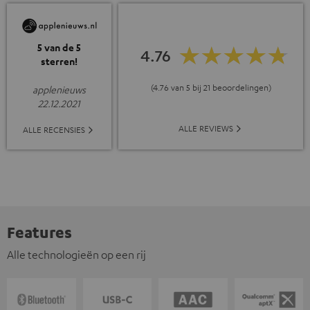
5 van de 5
4.76
sterren!
(4.76 van 5 bij 21 beoordelingen)
applenieuws
22.12.2021
ALLE REVIEWS
ALLE RECENSIES
Features
Alle technologieën op een rij