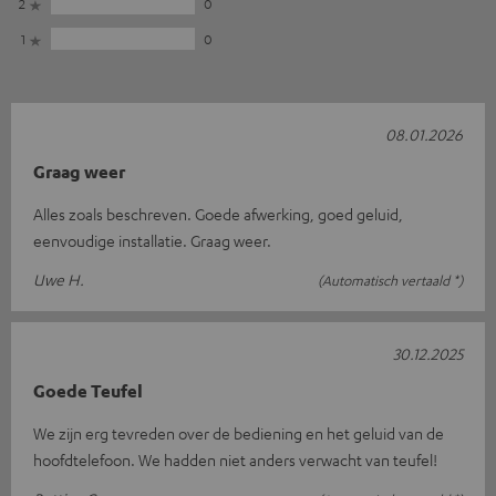
2
0
1
0
08.01.2026
Graag weer
Alles zoals beschreven. Goede afwerking, goed geluid,
eenvoudige installatie. Graag weer.
Uwe H.
(Automatisch vertaald *)
30.12.2025
Goede Teufel
We zijn erg tevreden over de bediening en het geluid van de
hoofdtelefoon. We hadden niet anders verwacht van teufel!