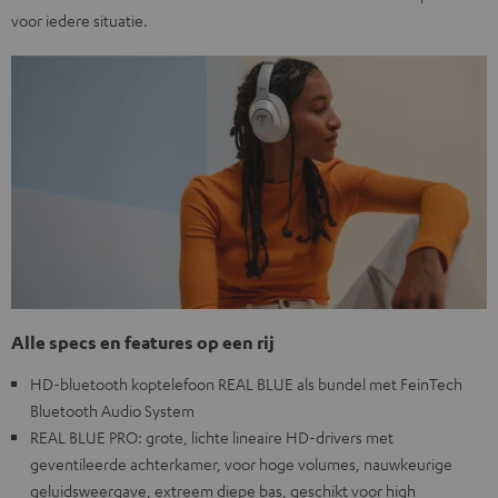
voor iedere situatie.
Alle specs en features op een rij
HD-bluetooth koptelefoon REAL BLUE als bundel met FeinTech
Bluetooth Audio System
REAL BLUE PRO: grote, lichte lineaire HD-drivers met
geventileerde achterkamer, voor hoge volumes, nauwkeurige
geluidsweergave, extreem diepe bas, geschikt voor high