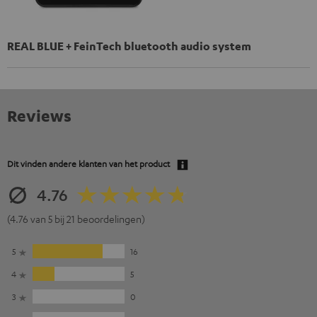
REAL BLUE + FeinTech bluetooth audio system
Reviews
Dit vinden andere klanten van het product
4.76
(4.76 van 5 bij 21 beoordelingen)
5
16
4
5
3
0