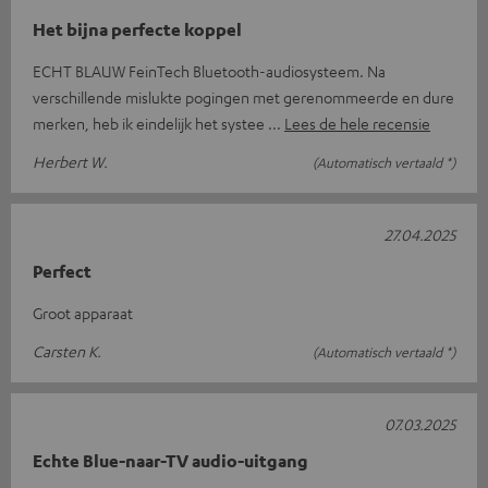
Het bijna perfecte koppel
ECHT BLAUW FeinTech Bluetooth-audiosysteem. Na
verschillende mislukte pogingen met gerenommeerde en dure
merken, heb ik eindelijk het systee
Lees de hele recensie
Herbert W.
(Automatisch vertaald *)
27.04.2025
Perfect
Groot apparaat
Carsten K.
(Automatisch vertaald *)
07.03.2025
Echte Blue-naar-TV audio-uitgang