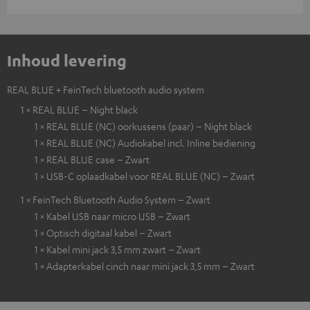
Inhoud levering
REAL BLUE + FeinTech bluetooth audio system
1 × REAL BLUE – Night black
1 × REAL BLUE (NC) oorkussens (paar) – Night black
1 × REAL BLUE (NC) Audiokabel incl. Inline bediening
1 × REAL BLUE case – Zwart
1 × USB-C oplaadkabel voor REAL BLUE (NC) – Zwart
1 × FeinTech Bluetooth Audio System – Zwart
1 × Kabel USB naar micro USB – Zwart
1 × Optisch digitaal kabel – Zwart
1 × Kabel mini jack 3,5 mm zwart – Zwart
1 × Adapterkabel cinch naar mini jack 3,5 mm – Zwart