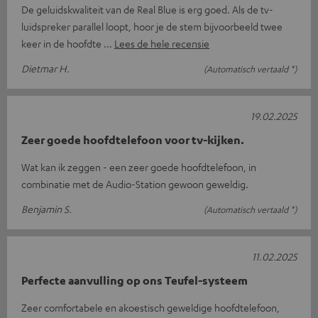
De geluidskwaliteit van de Real Blue is erg goed. Als de tv-
luidspreker parallel loopt, hoor je de stem bijvoorbeeld twee
keer in de hoofdte
Lees de hele recensie
Dietmar H.
(Automatisch vertaald *)
19.02.2025
Zeer goede hoofdtelefoon voor tv-kijken.
Wat kan ik zeggen - een zeer goede hoofdtelefoon, in
combinatie met de Audio-Station gewoon geweldig.
Benjamin S.
(Automatisch vertaald *)
11.02.2025
Perfecte aanvulling op ons Teufel-systeem
Zeer comfortabele en akoestisch geweldige hoofdtelefoon,