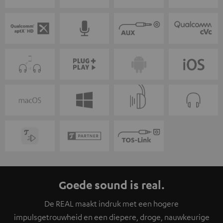
Goede sound is real.
De REAL maakt indruk met een hogere
impulsgetrouwheid en een diepere, droge, nauwkeurige