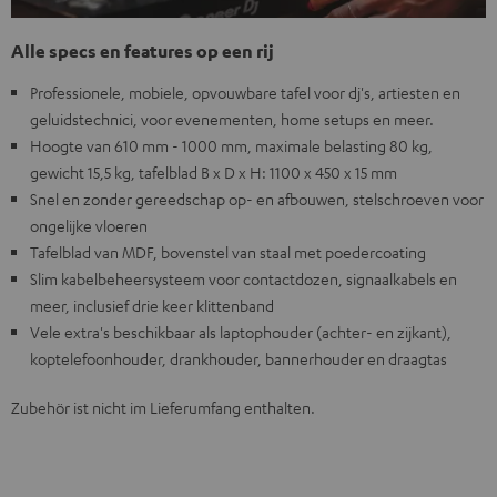
Alle specs en features op een rij
Professionele, mobiele, opvouwbare tafel voor dj's, artiesten en
geluidstechnici, voor evenementen, home setups en meer.
Hoogte van 610 mm - 1000 mm, maximale belasting 80 kg,
gewicht 15,5 kg, tafelblad B x D x H: 1100 x 450 x 15 mm
Snel en zonder gereedschap op- en afbouwen, stelschroeven voor
ongelijke vloeren
Tafelblad van MDF, bovenstel van staal met poedercoating
Slim kabelbeheersysteem voor contactdozen, signaalkabels en
meer, inclusief drie keer klittenband
Vele extra's beschikbaar als laptophouder (achter- en zijkant),
koptelefoonhouder, drankhouder, bannerhouder en draagtas
Zubehör ist nicht im Lieferumfang enthalten.