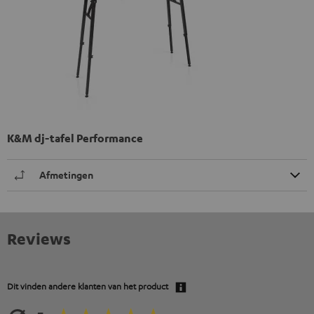
K&M dj-tafel Performance
Afmetingen
Reviews
Dit vinden andere klanten van het product